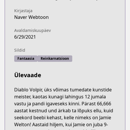
Kirjastaja
Naver Webtoon
Avaldamiskuupäev
6/29/2021
Sildid
Fantaasia
Reinkarnatsioon
Ülevaade
Diablo Volpir, üks võimas tumedate kunstide
meister, kaotas kunagi lahingus 12 jumala
vastu ja pandi igaveseks kinni. Pärast 66,666
aastat kestnud und ärkab ta lõpuks ellu, kuid
seekord beebi kehast, kelle nimeks on Jamie
Welton! Aastaid hiljem, kui Jamie on juba 9-