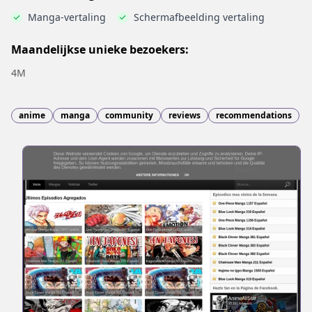
Manga-vertaling
Schermafbeelding vertaling
Maandelijkse unieke bezoekers:
4M
anime
manga
community
reviews
recommendations