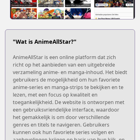
"Wat is AnimeAllStar?"
AnimeAllStar is een online platform dat zich
richt op het aanbieden van een uitgebreide
verzameling anime- en manga-inhoud. Het biedt
gebruikers de mogelijkheid om hun favoriete
anime-series en manga-strips te bekijken en te
lezen, met een focus op kwaliteit en
toegankelijkheid. De website is ontworpen met
een gebruiksvriendelijke interface, waardoor
het gemakkelijk is om door verschillende
genres en titels te navigeren. Gebruikers
kunnen ook hun favoriete series volgen en
aanbevelingen krijgen op basis van hun kijk- en