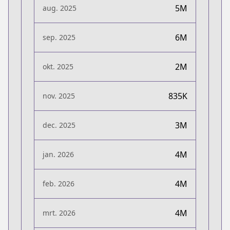
5M
aug. 2025
6M
sep. 2025
2M
okt. 2025
835K
nov. 2025
3M
dec. 2025
4M
jan. 2026
4M
feb. 2026
4M
mrt. 2026