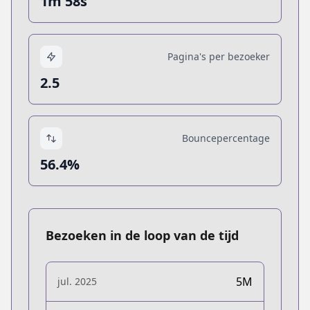
1m 58s
Pagina's per bezoeker
2.5
Bouncepercentage
56.4%
Bezoeken in de loop van de tijd
5M
jul. 2025