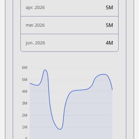
5M
apr. 2026
5M
mei 2026
4M
jun. 2026