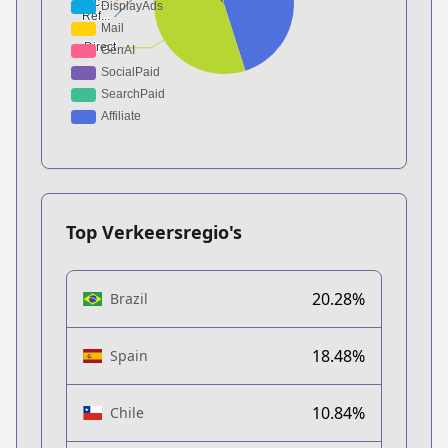
Top Verkeersregio's
20.28%
Brazil
18.48%
Spain
10.84%
Chile