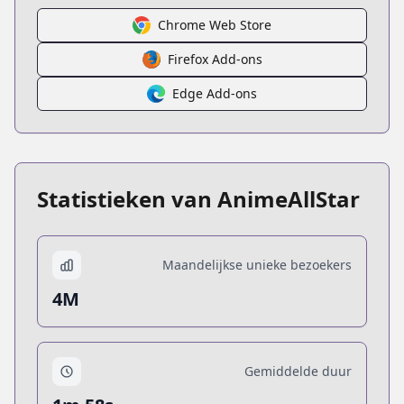
Chrome Web Store
Firefox Add-ons
Edge Add-ons
Statistieken van AnimeAllStar
Maandelijkse unieke bezoekers
4M
Gemiddelde duur