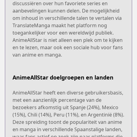
discussiëren over hun favoriete series en
aanbevelingen kunnen delen. De mogelijkheid
om inhoud in verschillende talen te vertalen via
TranslateManga maakt het platform nog
toegankelijker voor een wereldwijd publiek.
AnimeAllStar is niet alleen een plek om te kijken
en te lezen, maar ook een sociale hub voor fans
van anime en manga.
AnimeAllStar doelgroepen en landen
AnimeAllStar heeft een diverse gebruikersbasis,
met een aanzienlijk percentage van de
bezoekers afkomstig uit Spanje (24%), Mexico
(15%), Chili (14%), Peru (11%), en Argentinië (8%).
Deze spreiding toont de populariteit van anime
en manga in verschillende Spaanstalige landen,
waar fans actief op zoek zijn naar platforms die