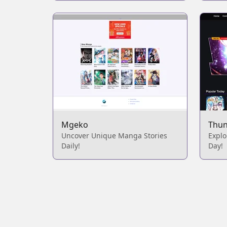
Mgeko
Thun
Uncover Unique Manga Stories
Expl
Daily!
Day!