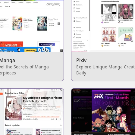
 Manga
Pixiv
el the Secrets of Manga
Explore Unique Manga Creat
erpieces
Daily