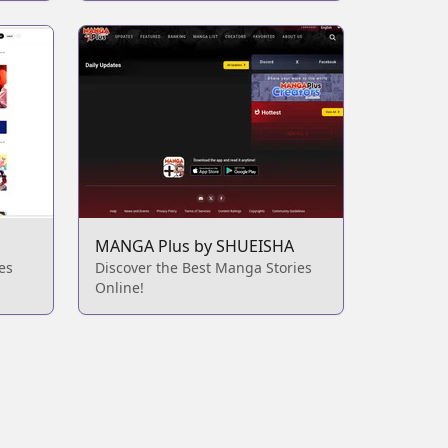
MANGA Plus by SHUEISHA
es
Discover the Best Manga Stories
Online!