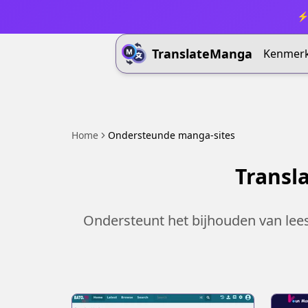
⚡ 
TranslateManga
Kenmer
Home
Ondersteunde manga-sites
Transl
Ondersteunt het bijhouden van lee