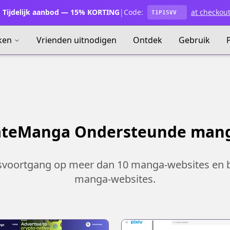
Tijdelijk aanbod — 15% KORTING
|
Code:
at checkou
T1P15VV
ken
Vrienden uitnodigen
Ontdek
Gebruik
ateManga Ondersteunde mang
svoortgang op meer dan 10 manga-websites en b
manga-websites.