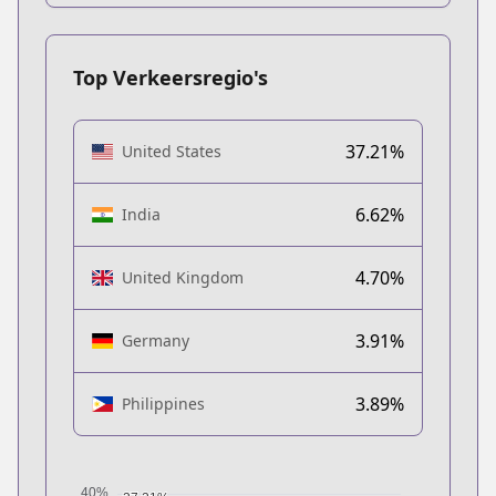
Top Verkeersregio's
37.21%
United States
6.62%
India
4.70%
United Kingdom
3.91%
Germany
3.89%
Philippines