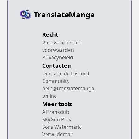
TranslateManga
Recht
Voorwaarden en
voorwaarden
Privacybeleid
Contacten
Deel aan de Discord
Community
help@translatemanga.
online
Meer tools
AITransdub
SkyGen Plus
Sora Watermark
Verwijderaar