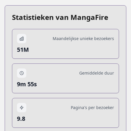
Statistieken van MangaFire
Maandelijkse unieke bezoekers
51M
Gemiddelde duur
9m 55s
Pagina's per bezoeker
9.8