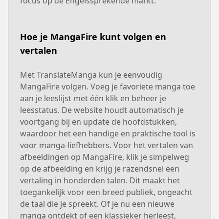
focus op de Engelssprekende markt.
Hoe je MangaFire kunt volgen en
vertalen
Met TranslateManga kun je eenvoudig
MangaFire volgen. Voeg je favoriete manga toe
aan je leeslijst met één klik en beheer je
leesstatus. De website houdt automatisch je
voortgang bij en update de hoofdstukken,
waardoor het een handige en praktische tool is
voor manga-liefhebbers. Voor het vertalen van
afbeeldingen op MangaFire, klik je simpelweg
op de afbeelding en krijg je razendsnel een
vertaling in honderden talen. Dit maakt het
toegankelijk voor een breed publiek, ongeacht
de taal die je spreekt. Of je nu een nieuwe
manga ontdekt of een klassieker herleest,