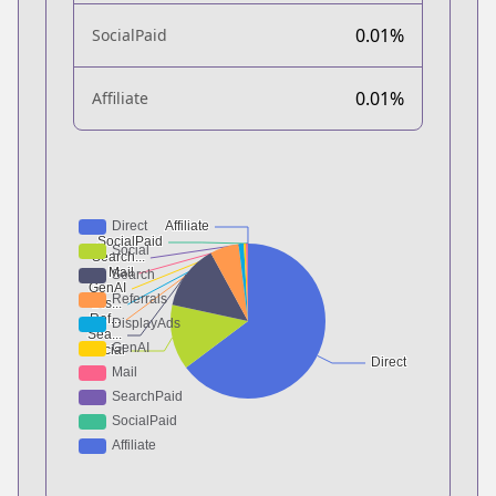
0.01%
SocialPaid
0.01%
Affiliate