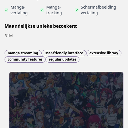
Manga-
Manga-
Schermafbeelding
vertaling
tracking
vertaling
Maandelijkse unieke bezoekers:
51M
manga streaming
user-friendly interface
extensive library
community features
regular updates