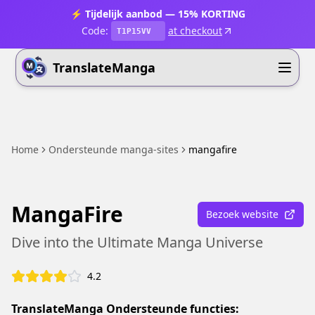
⚡ Tijdelijk aanbod — 15% KORTING
Code:
at checkout
T1P15VV
TranslateManga
Home
Ondersteunde manga-sites
mangafire
MangaFire
Bezoek website
Dive into the Ultimate Manga Universe
4.2
TranslateManga Ondersteunde functies: