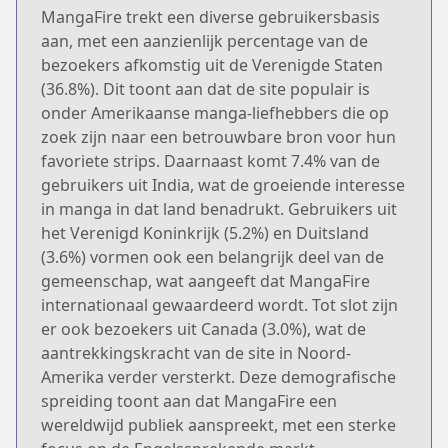
MangaFire trekt een diverse gebruikersbasis
aan, met een aanzienlijk percentage van de
bezoekers afkomstig uit de Verenigde Staten
(36.8%). Dit toont aan dat de site populair is
onder Amerikaanse manga-liefhebbers die op
zoek zijn naar een betrouwbare bron voor hun
favoriete strips. Daarnaast komt 7.4% van de
gebruikers uit India, wat de groeiende interesse
in manga in dat land benadrukt. Gebruikers uit
het Verenigd Koninkrijk (5.2%) en Duitsland
(3.6%) vormen ook een belangrijk deel van de
gemeenschap, wat aangeeft dat MangaFire
internationaal gewaardeerd wordt. Tot slot zijn
er ook bezoekers uit Canada (3.0%), wat de
aantrekkingskracht van de site in Noord-
Amerika verder versterkt. Deze demografische
spreiding toont aan dat MangaFire een
wereldwijd publiek aanspreekt, met een sterke