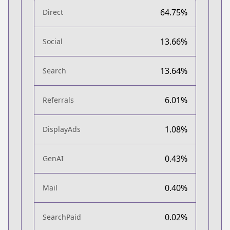
64.75%
Direct
13.66%
Social
13.64%
Search
6.01%
Referrals
1.08%
DisplayAds
0.43%
GenAI
0.40%
Mail
0.02%
SearchPaid