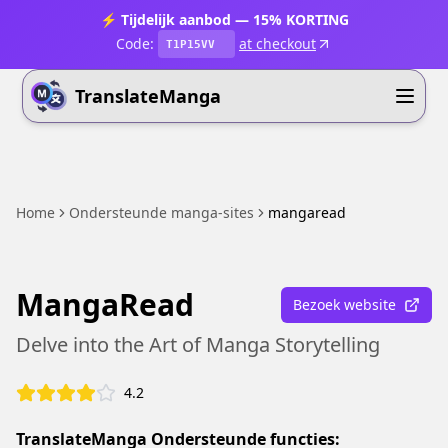
⚡ Tijdelijk aanbod — 15% KORTING
Code:
at checkout
T1P15VV
TranslateManga
Home
Ondersteunde manga-sites
mangaread
MangaRead
Bezoek website
Delve into the Art of Manga Storytelling
4.2
TranslateManga Ondersteunde functies: