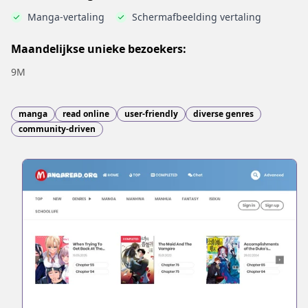
Manga-vertaling
Schermafbeelding vertaling
Maandelijkse unieke bezoekers:
9M
manga
read online
user-friendly
diverse genres
community-driven