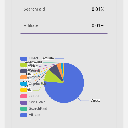
0.01%
SearchPaid
0.01%
Affiliate