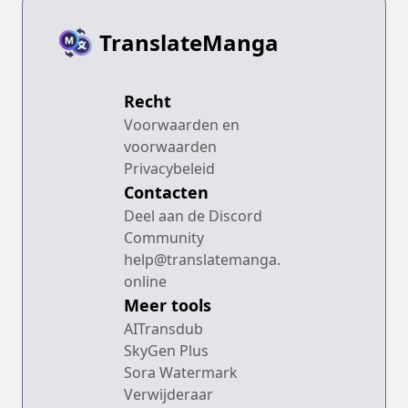
TranslateManga
Recht
Voorwaarden en
voorwaarden
Privacybeleid
Contacten
Deel aan de Discord
Community
help@translatemanga.
online
Meer tools
AITransdub
SkyGen Plus
Sora Watermark
Verwijderaar