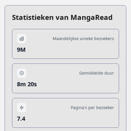
Statistieken van MangaRead
Maandelijkse unieke bezoekers
9M
Gemiddelde duur
8m 20s
Pagina's per bezoeker
7.4