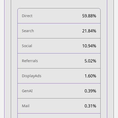
59.88%
Direct
21.84%
Search
10.94%
Social
5.02%
Referrals
1.60%
DisplayAds
0.39%
GenAI
0.31%
Mail