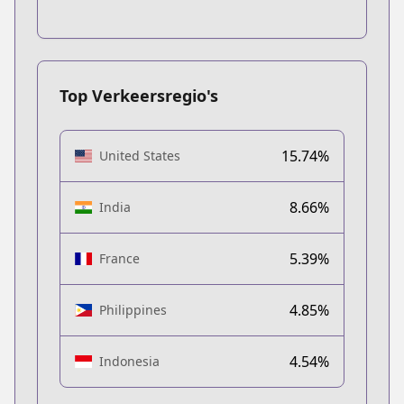
Top Verkeersregio's
15.74%
United States
8.66%
India
5.39%
France
4.85%
Philippines
4.54%
Indonesia