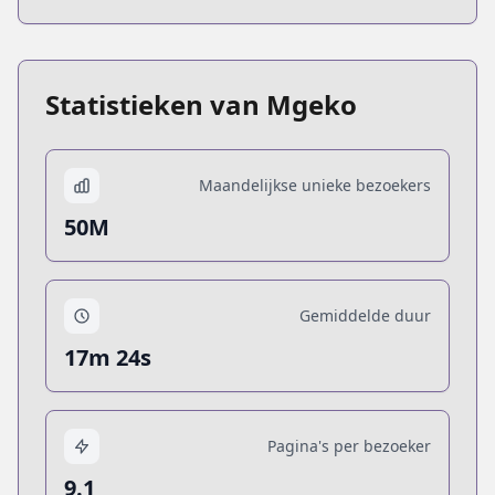
Statistieken van Mgeko
Maandelijkse unieke bezoekers
50M
Gemiddelde duur
17m 24s
Pagina's per bezoeker
9.1