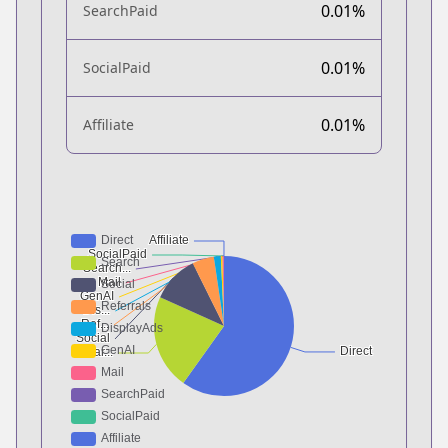
0.01%
SearchPaid
0.01%
SocialPaid
0.01%
Affiliate