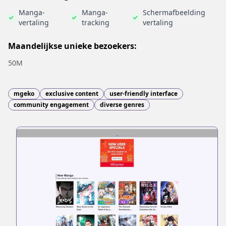
Manga-
Manga-
Schermafbeelding
vertaling
tracking
vertaling
Maandelijkse unieke bezoekers:
50M
mgeko
exclusive content
user-friendly interface
community engagement
diverse genres