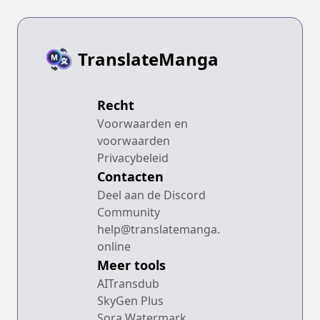
TranslateManga
Recht
Voorwaarden en
voorwaarden
Privacybeleid
Contacten
Deel aan de Discord
Community
help@translatemanga.
online
Meer tools
AITransdub
SkyGen Plus
Sora Watermark