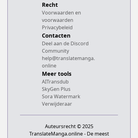
Recht
Voorwaarden en
voorwaarden
Privacybeleid
Contacten
Deel aan de Discord
Community
help@translatemanga.
online
Meer tools
AITransdub
SkyGen Plus
Sora Watermark
Verwijderaar
Auteursrecht © 2025
TranslateManga.online - De meest