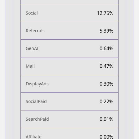
12.75%
Social
5.39%
Referrals
0.64%
GenAI
0.47%
Mail
0.30%
DisplayAds
0.22%
SocialPaid
0.01%
SearchPaid
0.00%
Affiliate