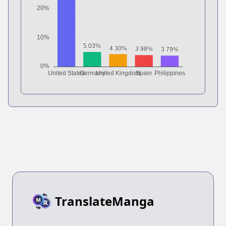
TranslateManga