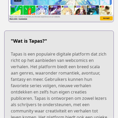
"Wat is Tapas?"
Tapas is een populaire digitale platform dat zich
richt op het aanbieden van webcomics en
verhalen. Het platform biedt een breed scala
aan genres, waaronder romantiek, avontuur,
fantasy en meer. Gebruikers kunnen hun
favoriete series volgen, nieuwe verhalen
ontdekken en zelfs hun eigen creaties
publiceren. Tapas is ontworpen om zowel lezers
als schrijvers te ondersteunen, met een
community waar creativiteit en verhalen tot
leven komen. Het platform biedt ook een unieke