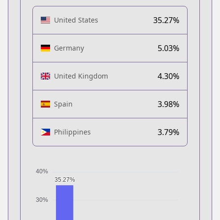
35.27%
United States
5.03%
Germany
4.30%
United Kingdom
3.98%
Spain
3.79%
Philippines