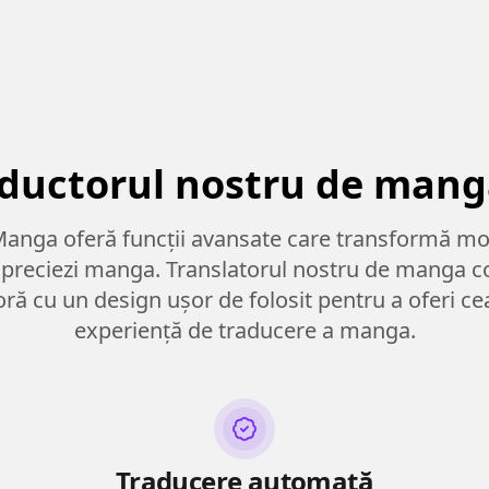
aductorul nostru de manga 
anga oferă funcții avansate care transformă mo
i apreciezi manga. Translatorul nostru de manga 
oră cu un design ușor de folosit pentru a oferi c
experiență de traducere a manga.
Traducere automată