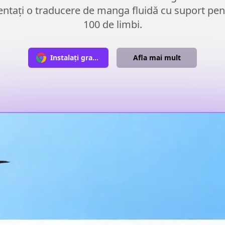
ntați o traducere de manga fluidă cu suport pen
100 de limbi.
Instalați gratuit
Afla mai mult