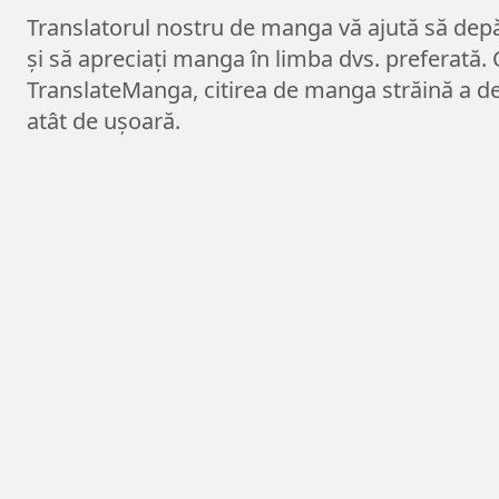
Translatorul nostru de manga vă ajută să depăș
și să apreciați manga în limba dvs. preferată.
TranslateManga, citirea de manga străină a de
atât de ușoară.