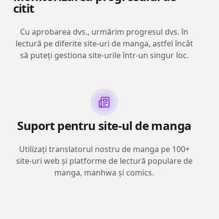
citit
Cu aprobarea dvs., urmărim progresul dvs. în
lectură pe diferite site-uri de manga, astfel încât
să puteți gestiona site-urile într-un singur loc.
Suport pentru site-ul de manga
Utilizați translatorul nostru de manga pe 100+
site-uri web și platforme de lectură populare de
manga, manhwa și comics.