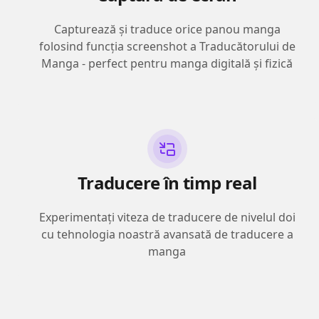
Capturează și traduce orice panou manga
folosind funcția screenshot a Traducătorului de
Manga - perfect pentru manga digitală și fizică
Traducere în timp real
Experimentați viteza de traducere de nivelul doi
cu tehnologia noastră avansată de traducere a
manga