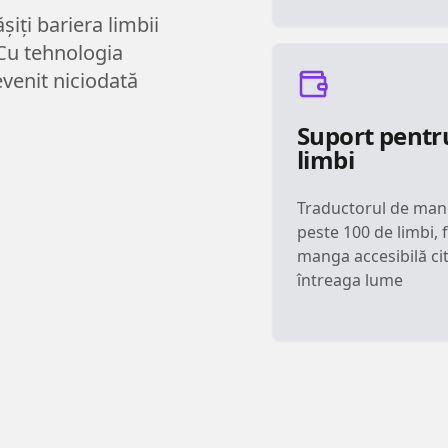
iți bariera limbii
 Cu tehnologia
venit niciodată
Suport pentr
limbi
Traductorul de man
peste 100 de limbi,
manga accesibilă cit
întreaga lume