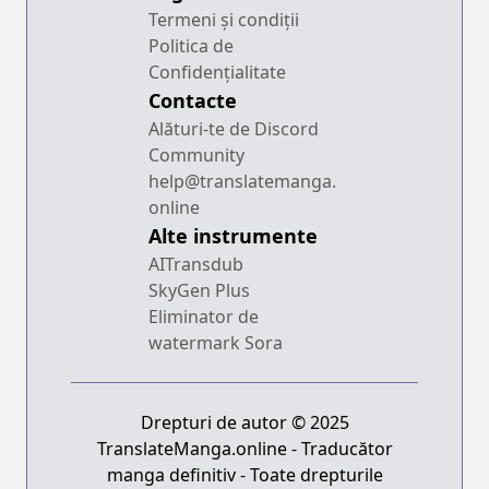
Termeni și condiții
Politica de
Confidențialitate
Contacte
Alături-te de Discord
Community
help@translatemanga.
online
Alte instrumente
AITransdub
SkyGen Plus
Eliminator de
watermark Sora
Drepturi de autor © 2025
TranslateManga.online - Traducător
manga definitiv - Toate drepturile