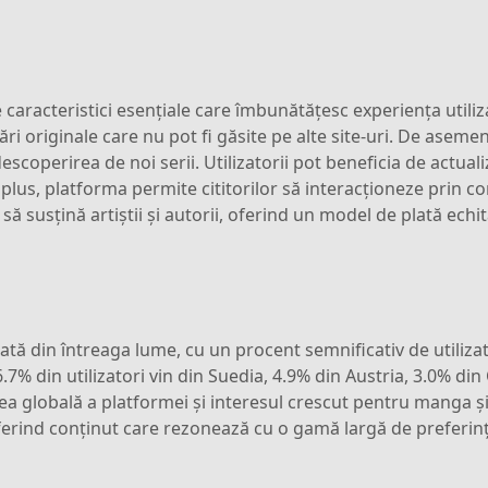
 caracteristici esențiale care îmbunătățesc experiența utiliz
ucrări originale care nu pot fi găsite pe alte site-uri. De ase
escoperirea de noi serii. Utilizatorii pot beneficia de actual
plus, platforma permite cititorilor să interacționeze prin c
ă susțină artiștii și autorii, oferind un model de plată echit
ată din întreaga lume, cu un procent semnificativ de utilizat
.7% din utilizatori vin din Suedia, 4.9% din Austria, 3.0% di
atea globală a platformei și interesul crescut pentru manga
, oferind conținut care rezonează cu o gamă largă de preferinț