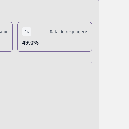
tator
Rata de respingere
49.0%