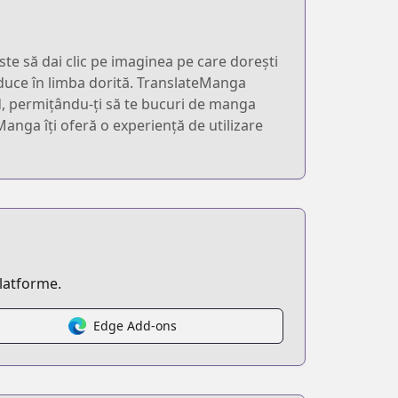
ste să dai clic pe imaginea pe care dorești
raduce în limba dorită. TranslateManga
id, permițându-ți să te bucuri de manga
Manga îți oferă o experiență de utilizare
platforme.
Edge Add-ons