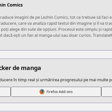
hin Comics
raduce imagini de pe Lezhin Comics, tot ce trebuie să faci e
traducere, care va analiza rapid textul din imagine și îl va t
t poți alege din sute de opțiuni. Procesul este simplu și rap
ent dacă ești un fan al manga-ului sau doar curios, Translate
racker de manga
aducere în timp real și urmărirea progresului pe mai multe 
Firefox Add-ons