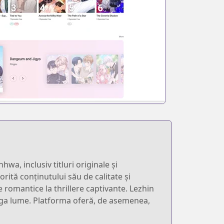
, inclusiv titluri originale și
orită conținutului său de calitate și
ce romantice la thrillere captivante. Lezhin
treaga lume. Platforma oferă, de asemenea,