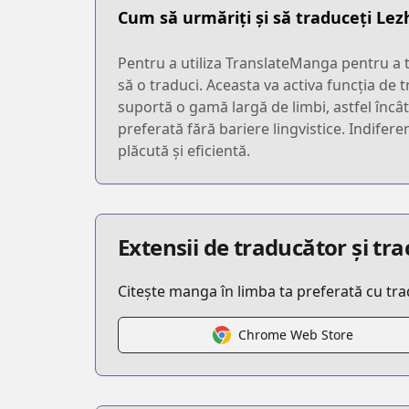
Cum să urmăriți și să traduceți Lez
Pentru a utiliza TranslateManga pentru a t
să o traduci. Aceasta va activa funcția de 
suportă o gamă largă de limbi, astfel încâ
preferată fără bariere lingvistice. Indifer
plăcută și eficientă.
Extensii de traducător și t
Citește manga în limba ta preferată cu tr
Chrome Web Store