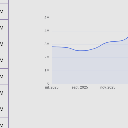
3M
3M
3M
4M
3M
2M
3M
4M