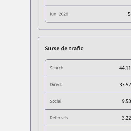
iun. 2026
Surse de trafic
44.1
Search
37.5
Direct
9.5
Social
3.2
Referrals