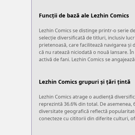
Funcții de bază ale Lezhin Comics
Lezhin Comics se distinge printr-o serie de
selecție diversificată de titluri, inclusiv l
prietenoasă, care facilitează navigarea și d
că nu ratează niciodată o nouă lansare. În 
activă de fani. Lezhin Comics se angajează s
Lezhin Comics grupuri și țări țintă
Lezhin Comics atrage o audiență diversific
reprezintă 36.6% din total. De asemenea, 6
diversitate geografică reflectă popularit
conecteze cu cititorii din diferite culturi