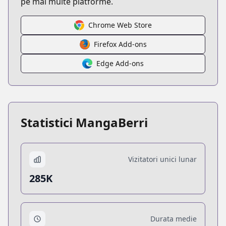
pe mai multe platforme.
Chrome Web Store
Firefox Add-ons
Edge Add-ons
Statistici MangaBerri
Vizitatori unici lunar
285K
Durata medie