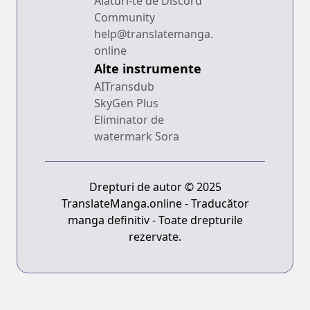
Alături-te de Discord
Community
help@translatemanga.
online
Alte instrumente
AITransdub
SkyGen Plus
Eliminator de
watermark Sora
Drepturi de autor © 2025
TranslateManga.online - Traducător
manga definitiv - Toate drepturile
rezervate.