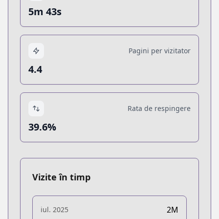
5m 43s
Pagini per vizitator
4.4
Rata de respingere
39.6%
Vizite în timp
2M
iul. 2025