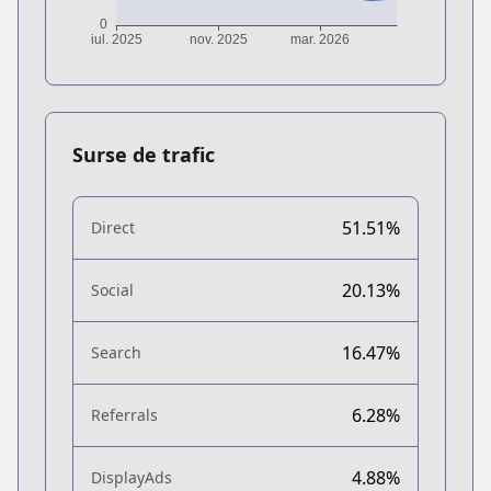
Surse de trafic
51.51%
Direct
20.13%
Social
16.47%
Search
6.28%
Referrals
4.88%
DisplayAds