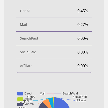
0.45%
GenAI
0.27%
Mail
0.00%
SearchPaid
0.00%
SocialPaid
0.00%
Affiliate