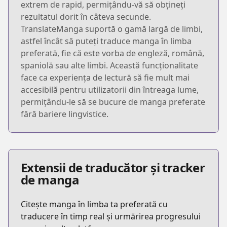
extrem de rapid, permițându-vă să obțineți
rezultatul dorit în câteva secunde.
TranslateManga suportă o gamă largă de limbi,
astfel încât să puteți traduce manga în limba
preferată, fie că este vorba de engleză, română,
spaniolă sau alte limbi. Această funcționalitate
face ca experiența de lectură să fie mult mai
accesibilă pentru utilizatorii din întreaga lume,
permițându-le să se bucure de manga preferate
fără bariere lingvistice.
Extensii de traducător și tracker
de manga
Citește manga în limba ta preferată cu
traducere în timp real și urmărirea progresului