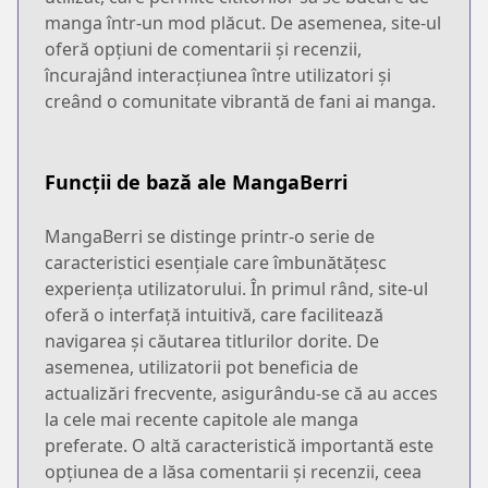
manga într-un mod plăcut. De asemenea, site-ul
oferă opțiuni de comentarii și recenzii,
încurajând interacțiunea între utilizatori și
creând o comunitate vibrantă de fani ai manga.
Funcții de bază ale MangaBerri
MangaBerri se distinge printr-o serie de
caracteristici esențiale care îmbunătățesc
experiența utilizatorului. În primul rând, site-ul
oferă o interfață intuitivă, care facilitează
navigarea și căutarea titlurilor dorite. De
asemenea, utilizatorii pot beneficia de
actualizări frecvente, asigurându-se că au acces
la cele mai recente capitole ale manga
preferate. O altă caracteristică importantă este
opțiunea de a lăsa comentarii și recenzii, ceea