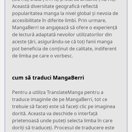
Această diversitate geografică reflectă
popularitatea manga la nivel global și nevoia de
accesibilitate în diferite limbi. Prin urmare,
MangaBerri se angajează să ofere o experiență
de lectură adaptată nevoilor utilizatorilor din
aceste țări, asigurându-se că toți fanii manga
pot beneficia de conținut de calitate, indiferent
de limba pe care o vorbesc.
cum să traduci MangaBerri
Pentru a utiliza TranslateManga pentru a
traduce imaginile de pe MangaBerri, tot ce
trebuie să faceți este să faceți clic pe imaginea
dorită. Aceasta va deschide o interfață
prietenoasă unde puteți selecta limba în care
doriți să traduceți. Procesul de traducere este