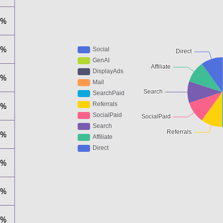
0%
0%
0%
0%
0%
0%
0%
0%