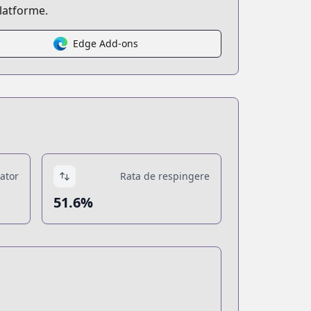
platforme.
Edge Add-ons
tator
Rata de respingere
51.6%