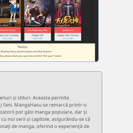
uri și stiluri. Aceasta permite
alți fani. MangaHasu se remarcă printr-o
lizatorii pot găsi manga populare, dar și
cu noi serii și capitole, asigurându-se că
sionați de manga, oferind o experiență de