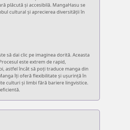
tură plăcută și accesibilă. MangaHasu se
l cultural și aprecierea diversității în
te să dai clic pe imaginea dorită. Aceasta
. Procesul este extrem de rapid,
, astfel încât să poți traduce manga din
nga îți oferă flexibilitate și ușurință în
 culturi și limbi fără bariere lingvistice.
eficientă.