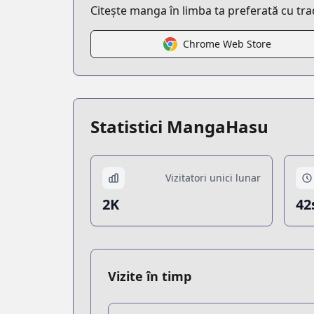
Citește manga în limba ta preferată cu tr
Chrome Web Store
Statistici MangaHasu
Vizitatori unici lunar
2K
42
Vizite în timp