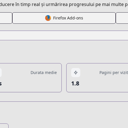
aducere în timp real și urmărirea progresului pe mai multe 
Firefox Add-ons
Durata medie
Pagini per vizi
s
1.8