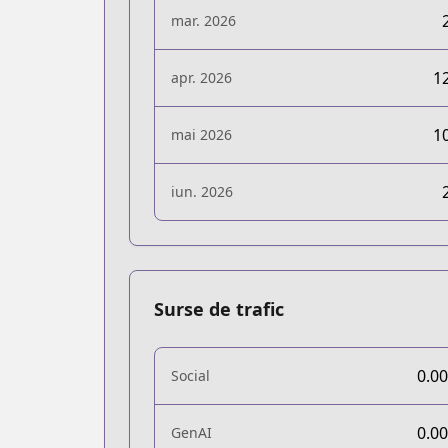
mar. 2026
1
apr. 2026
1
mai 2026
iun. 2026
Surse de trafic
0.0
Social
0.0
GenAI