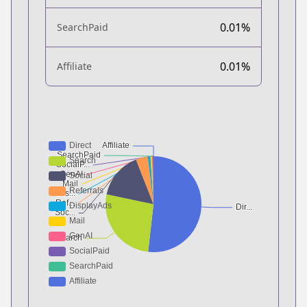
0.01%
SearchPaid
0.01%
Affiliate