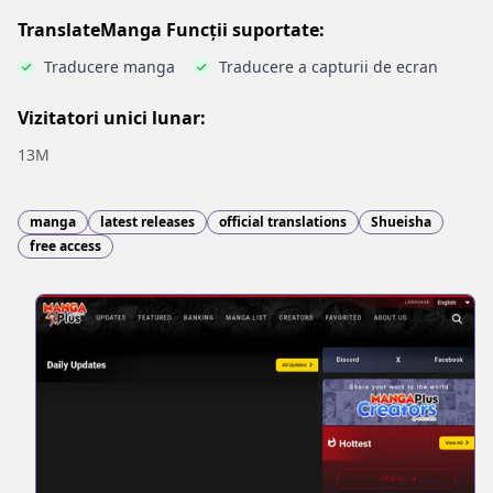
TranslateManga Funcții suportate:
Traducere manga
Traducere a capturii de ecran
Vizitatori unici lunar:
13M
manga
latest releases
official translations
Shueisha
free access