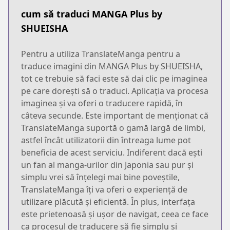
cum să traduci MANGA Plus by
SHUEISHA
Pentru a utiliza TranslateManga pentru a
traduce imagini din MANGA Plus by SHUEISHA,
tot ce trebuie să faci este să dai clic pe imaginea
pe care dorești să o traduci. Aplicația va procesa
imaginea și va oferi o traducere rapidă, în
câteva secunde. Este important de menționat că
TranslateManga suportă o gamă largă de limbi,
astfel încât utilizatorii din întreaga lume pot
beneficia de acest serviciu. Indiferent dacă ești
un fan al manga-urilor din Japonia sau pur și
simplu vrei să înțelegi mai bine poveștile,
TranslateManga îți va oferi o experiență de
utilizare plăcută și eficientă. În plus, interfața
este prietenoasă și ușor de navigat, ceea ce face
ca procesul de traducere să fie simplu și