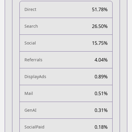
51.78%
Direct
26.50%
Search
15.75%
Social
4.04%
Referrals
0.89%
DisplayAds
0.51%
Mail
0.31%
GenAI
0.18%
SocialPaid