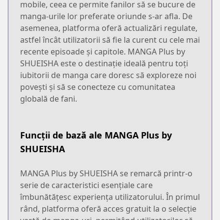
mobile, ceea ce permite fanilor să se bucure de
manga-urile lor preferate oriunde s-ar afla. De
asemenea, platforma oferă actualizări regulate,
astfel încât utilizatorii să fie la curent cu cele mai
recente episoade și capitole. MANGA Plus by
SHUEISHA este o destinație ideală pentru toți
iubitorii de manga care doresc să exploreze noi
povești și să se conecteze cu comunitatea
globală de fani.
Funcții de bază ale MANGA Plus by
SHUEISHA
MANGA Plus by SHUEISHA se remarcă printr-o
serie de caracteristici esențiale care
îmbunătățesc experiența utilizatorului. În primul
rând, platforma oferă acces gratuit la o selecție