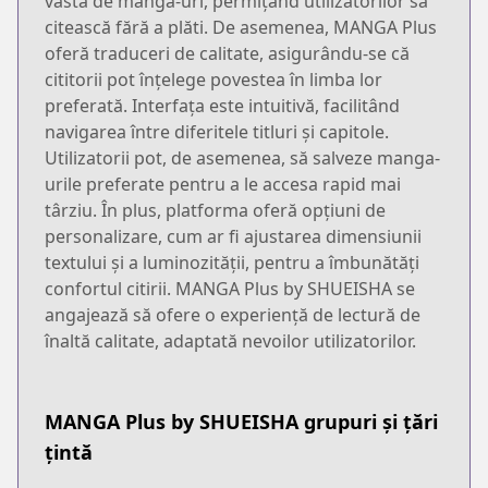
vastă de manga-uri, permițând utilizatorilor să
citească fără a plăti. De asemenea, MANGA Plus
oferă traduceri de calitate, asigurându-se că
cititorii pot înțelege povestea în limba lor
preferată. Interfața este intuitivă, facilitând
navigarea între diferitele titluri și capitole.
Utilizatorii pot, de asemenea, să salveze manga-
urile preferate pentru a le accesa rapid mai
târziu. În plus, platforma oferă opțiuni de
personalizare, cum ar fi ajustarea dimensiunii
textului și a luminozității, pentru a îmbunătăți
confortul citirii. MANGA Plus by SHUEISHA se
angajează să ofere o experiență de lectură de
înaltă calitate, adaptată nevoilor utilizatorilor.
MANGA Plus by SHUEISHA grupuri și țări
țintă