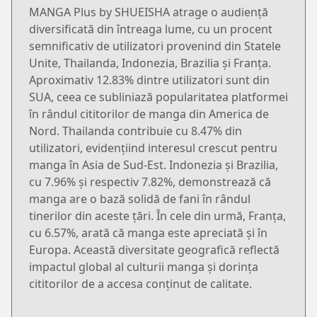
MANGA Plus by SHUEISHA atrage o audiență
diversificată din întreaga lume, cu un procent
semnificativ de utilizatori provenind din Statele
Unite, Thailanda, Indonezia, Brazilia și Franța.
Aproximativ 12.83% dintre utilizatori sunt din
SUA, ceea ce subliniază popularitatea platformei
în rândul cititorilor de manga din America de
Nord. Thailanda contribuie cu 8.47% din
utilizatori, evidențiind interesul crescut pentru
manga în Asia de Sud-Est. Indonezia și Brazilia,
cu 7.96% și respectiv 7.82%, demonstrează că
manga are o bază solidă de fani în rândul
tinerilor din aceste țări. În cele din urmă, Franța,
cu 6.57%, arată că manga este apreciată și în
Europa. Această diversitate geografică reflectă
impactul global al culturii manga și dorința
cititorilor de a accesa conținut de calitate.