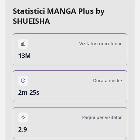
Statistici MANGA Plus by
SHUEISHA
Vizitatori unici lunar
13M
Durata medie
2m 25s
Pagini per vizitator
2.9