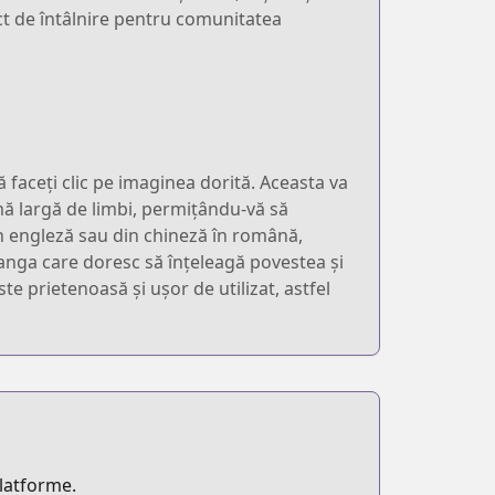
t de întâlnire pentru comunitatea
faceți clic pe imaginea dorită. Aceasta va
mă largă de limbi, permițându-vă să
 în engleză sau din chineză în română,
manga care doresc să înțeleagă povestea și
te prietenoasă și ușor de utilizat, astfel
platforme.