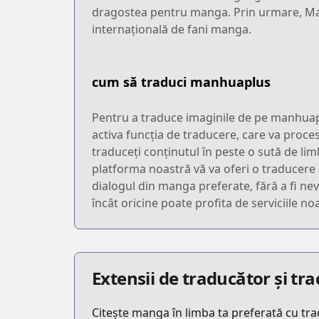
dragostea pentru manga. Prin urmare, Man
internațională de fani manga.
cum să traduci manhuaplus
Pentru a traduce imaginile de pe manhuaplu
activa funcția de traducere, care va proc
traduceți conținutul în peste o sută de lim
platforma noastră vă va oferi o traducere 
dialogul din manga preferate, fără a fi nevo
încât oricine poate profita de serviciile n
Extensii de traducător și t
Citește manga în limba ta preferată cu tr