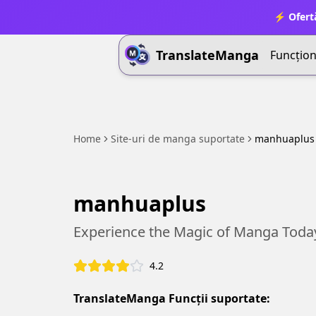
⚡ Ofert
TranslateManga
Funcționa
Home
Site-uri de manga suportate
manhuaplus
manhuaplus
Experience the Magic of Manga Toda
4.2
TranslateManga Funcții suportate: