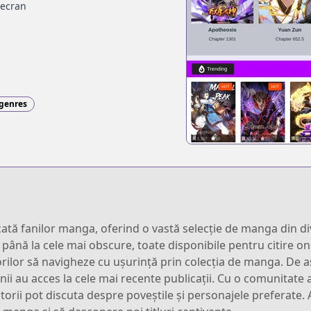
 ecran
 genres
ă fanilor manga, oferind o vastă selecție de manga din dive
re până la cele mai obscure, toate disponibile pentru citire
atorilor să navigheze cu ușurință prin colecția de manga. De 
anii au acces la cele mai recente publicații. Cu o comunitate
atorii pot discuta despre poveștile și personajele preferate