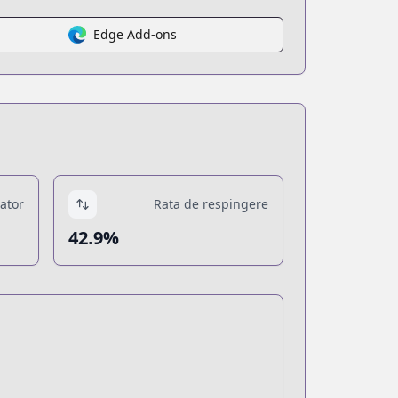
Edge Add-ons
tator
Rata de respingere
42.9%