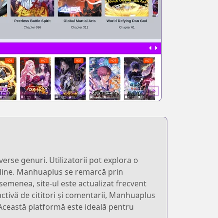
rse genuri. Utilizatorii pot explora o
 online. Manhuaplus se remarcă prin
asemenea, site-ul este actualizat frecvent
 activă de cititori și comentarii, Manhuaplus
. Această platformă este ideală pentru