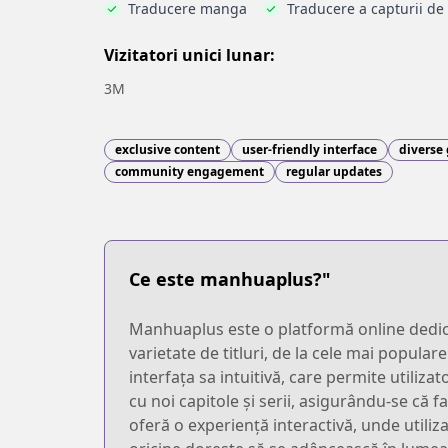
Traducere manga
Traducere a capturii de
Vizitatori unici lunar:
3M
exclusive content
user-friendly interface
diverse
community engagement
regular updates
Ce este manhuaplus?"
Manhuaplus este o platformă online dedicat
varietate de titluri, de la cele mai popula
interfața sa intuitivă, care permite utiliz
cu noi capitole și serii, asigurându-se că f
oferă o experiență interactivă, unde utiliz