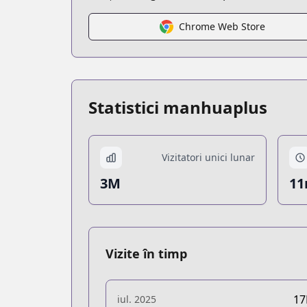
Chrome Web Store
Statistici manhuaplus
Vizitatori unici lunar
3M
11
Vizite în timp
1
iul. 2025