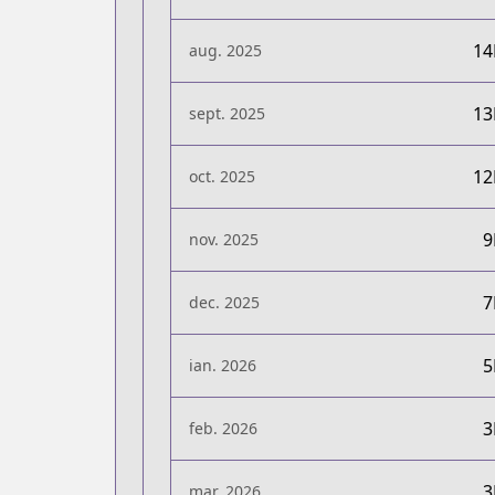
1
aug. 2025
1
sept. 2025
1
oct. 2025
nov. 2025
dec. 2025
ian. 2026
feb. 2026
mar. 2026