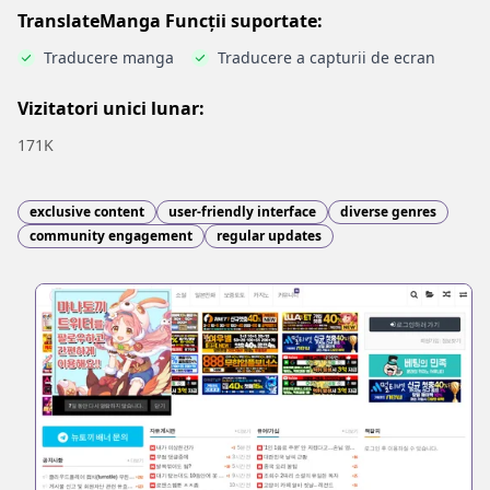
TranslateManga Funcții suportate:
Traducere manga
Traducere a capturii de ecran
Vizitatori unici lunar:
171K
exclusive content
user-friendly interface
diverse genres
community engagement
regular updates