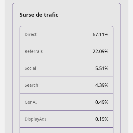
Surse de trafic
67.11%
Direct
22.09%
Referrals
5.51%
Social
4.39%
Search
0.49%
GenAI
0.19%
DisplayAds