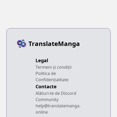
TranslateManga
Legal
Termeni și condiții
Politica de
Confidențialitate
Contacte
Alături-te de Discord
Community
help@translatemanga.
online