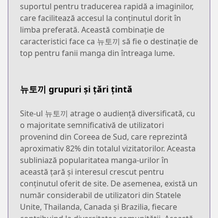
suportul pentru traducerea rapidă a imaginilor,
care facilitează accesul la conținutul dorit în
limba preferată. Această combinație de
caracteristici face ca 뉴토끼 să fie o destinație de
top pentru fanii manga din întreaga lume.
뉴토끼 grupuri și țări țintă
Site-ul 뉴토끼 atrage o audiență diversificată, cu
o majoritate semnificativă de utilizatori
provenind din Coreea de Sud, care reprezintă
aproximativ 82% din totalul vizitatorilor. Aceasta
subliniază popularitatea manga-urilor în
această țară și interesul crescut pentru
conținutul oferit de site. De asemenea, există un
număr considerabil de utilizatori din Statele
Unite, Thailanda, Canada și Brazilia, fiecare