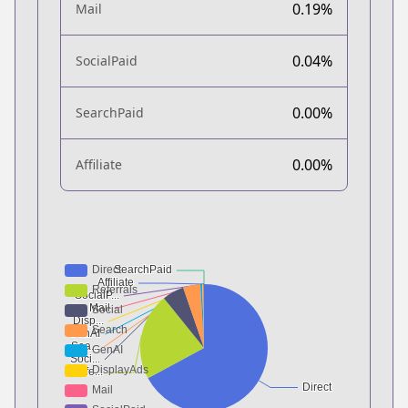
0.19%
Mail
0.04%
SocialPaid
0.00%
SearchPaid
0.00%
Affiliate