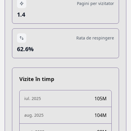
Pagini per vizitator
1.4
Rata de respingere
62.6%
Vizite în timp
105M
iul. 2025
104M
aug. 2025