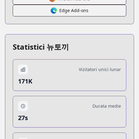
Edge Add-ons
Statistici 뉴토끼
Vizitatori unici lunar
171K
Durata medie
27s