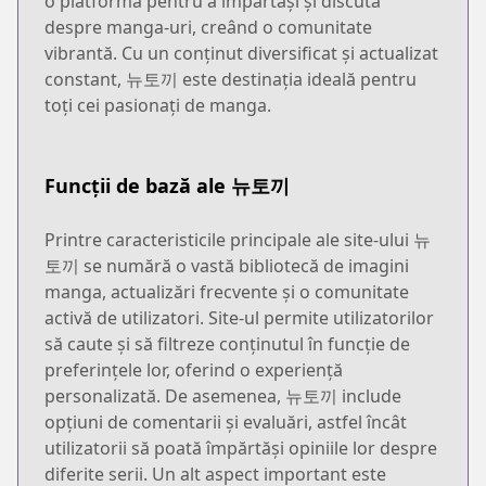
o platformă pentru a împărtăși și discuta
despre manga-uri, creând o comunitate
vibrantă. Cu un conținut diversificat și actualizat
constant, 뉴토끼 este destinația ideală pentru
toți cei pasionați de manga.
Funcții de bază ale 뉴토끼
Printre caracteristicile principale ale site-ului 뉴
토끼 se numără o vastă bibliotecă de imagini
manga, actualizări frecvente și o comunitate
activă de utilizatori. Site-ul permite utilizatorilor
să caute și să filtreze conținutul în funcție de
preferințele lor, oferind o experiență
personalizată. De asemenea, 뉴토끼 include
opțiuni de comentarii și evaluări, astfel încât
utilizatorii să poată împărtăși opiniile lor despre
diferite serii. Un alt aspect important este