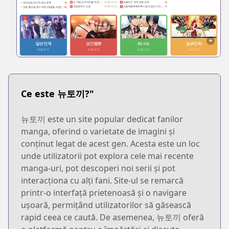
Ce este 뉴토끼?"
뉴토끼 este un site popular dedicat fanilor
manga, oferind o varietate de imagini și
conținut legat de acest gen. Acesta este un loc
unde utilizatorii pot explora cele mai recente
manga-uri, pot descoperi noi serii și pot
interacționa cu alți fani. Site-ul se remarcă
printr-o interfață prietenoasă și o navigare
ușoară, permițând utilizatorilor să găsească
rapid ceea ce caută. De asemenea, 뉴토끼 oferă