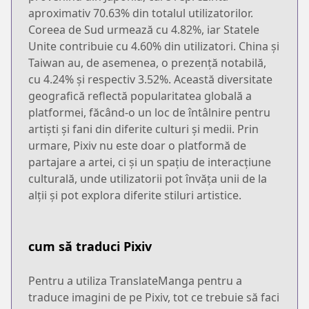
aproximativ 70.63% din totalul utilizatorilor.
Coreea de Sud urmează cu 4.82%, iar Statele
Unite contribuie cu 4.60% din utilizatori. China și
Taiwan au, de asemenea, o prezență notabilă,
cu 4.24% și respectiv 3.52%. Această diversitate
geografică reflectă popularitatea globală a
platformei, făcând-o un loc de întâlnire pentru
artiști și fani din diferite culturi și medii. Prin
urmare, Pixiv nu este doar o platformă de
partajare a artei, ci și un spațiu de interacțiune
culturală, unde utilizatorii pot învăța unii de la
alții și pot explora diferite stiluri artistice.
cum să traduci Pixiv
Pentru a utiliza TranslateManga pentru a
traduce imagini de pe Pixiv, tot ce trebuie să faci