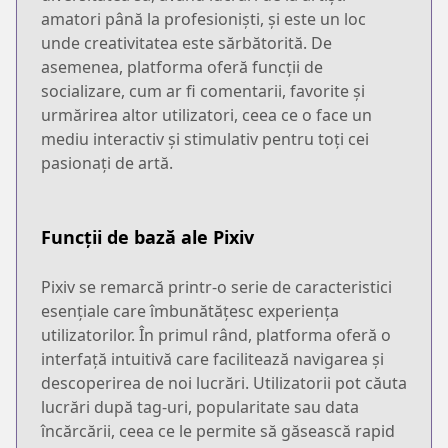
amatori până la profesioniști, și este un loc
unde creativitatea este sărbătorită. De
asemenea, platforma oferă funcții de
socializare, cum ar fi comentarii, favorite și
urmărirea altor utilizatori, ceea ce o face un
mediu interactiv și stimulativ pentru toți cei
pasionați de artă.
Funcții de bază ale Pixiv
Pixiv se remarcă printr-o serie de caracteristici
esențiale care îmbunătățesc experiența
utilizatorilor. În primul rând, platforma oferă o
interfață intuitivă care facilitează navigarea și
descoperirea de noi lucrări. Utilizatorii pot căuta
lucrări după tag-uri, popularitate sau data
încărcării, ceea ce le permite să găsească rapid