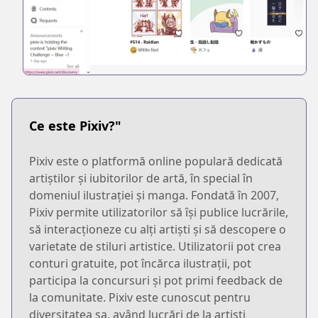
Ce este Pixiv?"
Pixiv este o platformă online populară dedicată
artiștilor și iubitorilor de artă, în special în
domeniul ilustrației și manga. Fondată în 2007,
Pixiv permite utilizatorilor să își publice lucrările,
să interacționeze cu alți artiști și să descopere o
varietate de stiluri artistice. Utilizatorii pot crea
conturi gratuite, pot încărca ilustrații, pot
participa la concursuri și pot primi feedback de
la comunitate. Pixiv este cunoscut pentru
diversitatea sa, având lucrări de la artiști