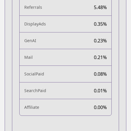
5.48%
Referrals
0.35%
DisplayAds
0.23%
GenAI
0.21%
Mail
0.08%
SocialPaid
0.01%
SearchPaid
0.00%
Affiliate