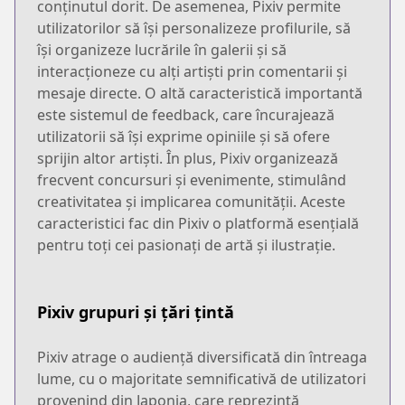
conținutul dorit. De asemenea, Pixiv permite
utilizatorilor să își personalizeze profilurile, să
își organizeze lucrările în galerii și să
interacționeze cu alți artiști prin comentarii și
mesaje directe. O altă caracteristică importantă
este sistemul de feedback, care încurajează
utilizatorii să își exprime opiniile și să ofere
sprijin altor artiști. În plus, Pixiv organizează
frecvent concursuri și evenimente, stimulând
creativitatea și implicarea comunității. Aceste
caracteristici fac din Pixiv o platformă esențială
pentru toți cei pasionați de artă și ilustrație.
Pixiv grupuri și țări țintă
Pixiv atrage o audiență diversificată din întreaga
lume, cu o majoritate semnificativă de utilizatori
provenind din Japonia, care reprezintă