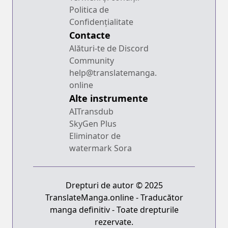
Politica de
Confidențialitate
Contacte
Alături-te de Discord
Community
help@translatemanga.
online
Alte instrumente
AITransdub
SkyGen Plus
Eliminator de
watermark Sora
Drepturi de autor © 2025
TranslateManga.online - Traducător
manga definitiv - Toate drepturile
rezervate.