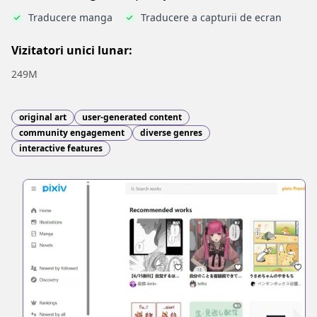
Traducere manga
Traducere a capturii de ecran
Vizitatori unici lunar:
249M
original art
user-generated content
community engagement
diverse genres
interactive features