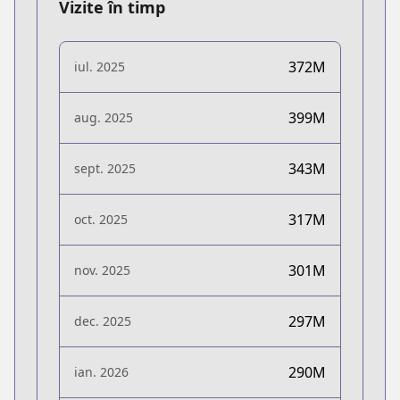
Vizite în timp
372M
iul. 2025
399M
aug. 2025
343M
sept. 2025
317M
oct. 2025
301M
nov. 2025
297M
dec. 2025
290M
ian. 2026