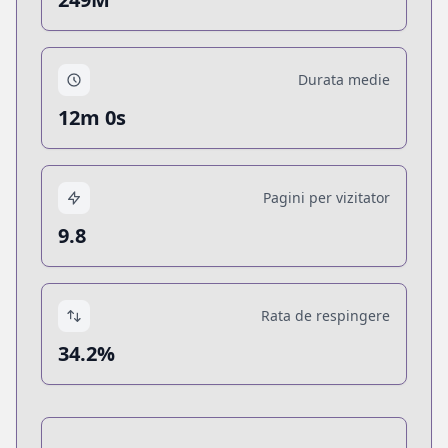
Durata medie
12m 0s
Pagini per vizitator
9.8
Rata de respingere
34.2%