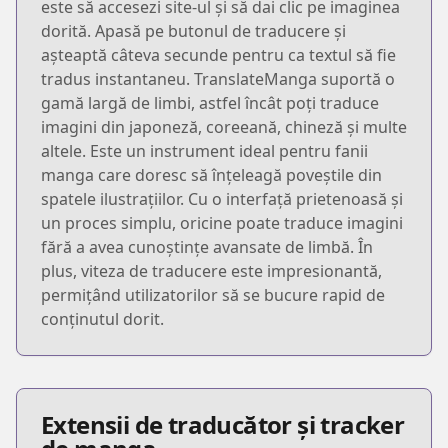
este să accesezi site-ul și să dai clic pe imaginea
dorită. Apasă pe butonul de traducere și
așteaptă câteva secunde pentru ca textul să fie
tradus instantaneu. TranslateManga suportă o
gamă largă de limbi, astfel încât poți traduce
imagini din japoneză, coreeană, chineză și multe
altele. Este un instrument ideal pentru fanii
manga care doresc să înțeleagă poveștile din
spatele ilustrațiilor. Cu o interfață prietenoasă și
un proces simplu, oricine poate traduce imagini
fără a avea cunoștințe avansate de limbă. În
plus, viteza de traducere este impresionantă,
permițând utilizatorilor să se bucure rapid de
conținutul dorit.
Extensii de traducător și tracker