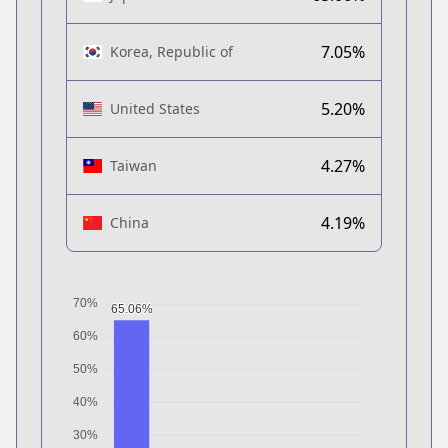
7.05%
Korea, Republic of
5.20%
United States
4.27%
Taiwan
4.19%
China