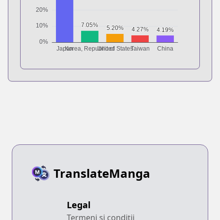
TranslateManga
Legal
Termeni și condiții