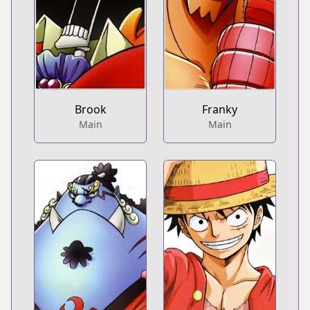
Brook
Franky
Main
Main