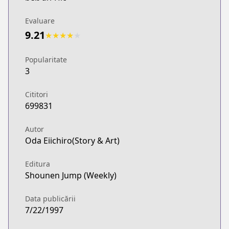
Evaluare
9.21
★
★
★
★
★
Popularitate
3
Cititori
699831
Autor
Oda Eiichiro(Story & Art)
Editura
Shounen Jump (Weekly)
Data publicării
7/22/1997