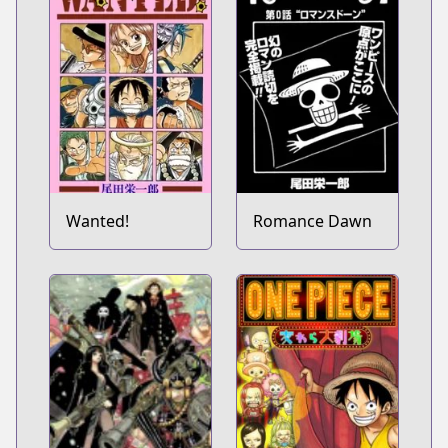
Wanted!
Romance Dawn