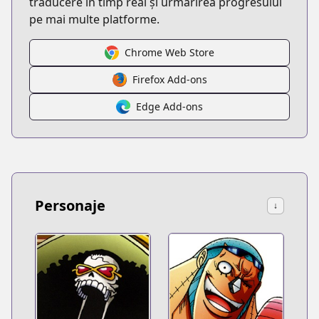
traducere în timp real și urmărirea progresului
pe mai multe platforme.
Chrome Web Store
Firefox Add-ons
Edge Add-ons
Personaje
↓