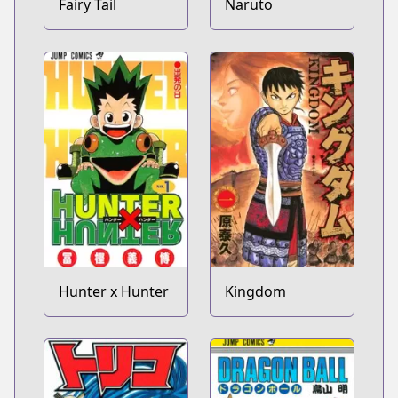
Fairy Tail
Naruto
Hunter x Hunter
Kingdom