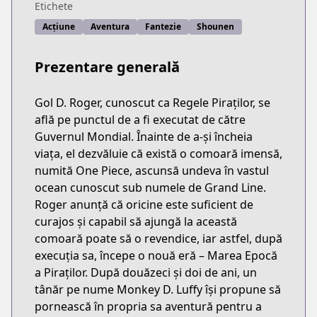
Etichete
Acțiune
Aventura
Fantezie
Shounen
Prezentare generală
Gol D. Roger, cunoscut ca Regele Piraților, se
află pe punctul de a fi executat de către
Guvernul Mondial. Înainte de a-și încheia
viața, el dezvăluie că există o comoară imensă,
numită One Piece, ascunsă undeva în vastul
ocean cunoscut sub numele de Grand Line.
Roger anunță că oricine este suficient de
curajos și capabil să ajungă la această
comoară poate să o revendice, iar astfel, după
execuția sa, începe o nouă eră – Marea Epocă
a Piraților. După douăzeci și doi de ani, un
tânăr pe nume Monkey D. Luffy își propune să
pornească în propria sa aventură pentru a