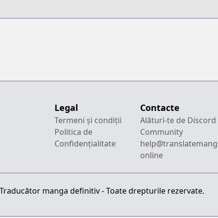
Legal
Contacte
Termeni și condiții
Alături-te de Discord
Politica de
Community
Confidențialitate
help@translatemang
online
raducător manga definitiv - Toate drepturile rezervate.