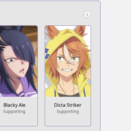
↓
Blacky Ale
Dicta Striker
Supporting
Supporting