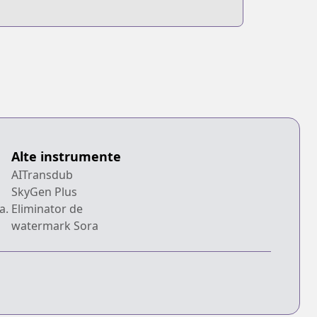
Alte instrumente
AITransdub
SkyGen Plus
a.
Eliminator de
watermark Sora