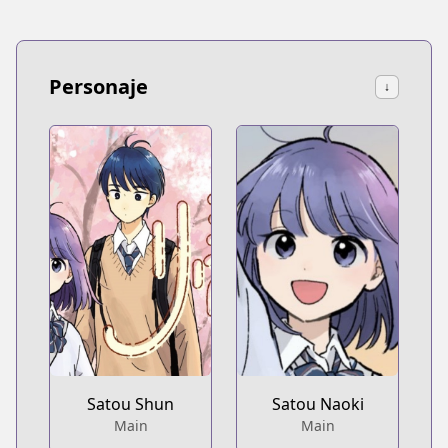
Personaje
↓
Satou Shun
Satou Naoki
Main
Main