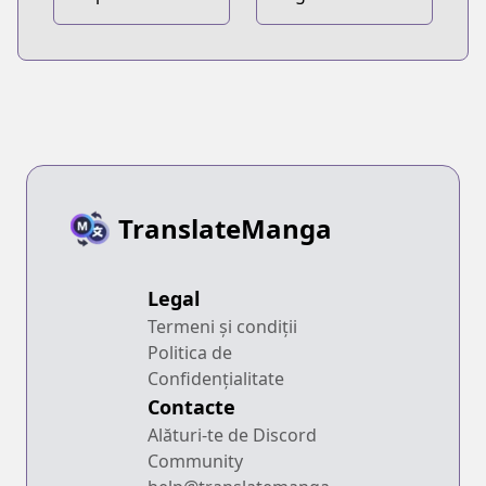
wa Tomodachi
ga Inai
TranslateManga
Legal
Termeni și condiții
Politica de
Confidențialitate
Contacte
Alături-te de Discord
Community