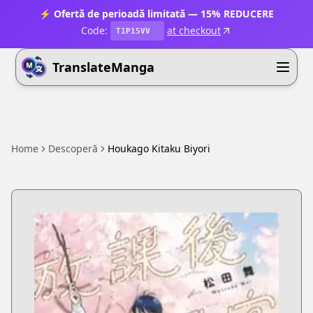
⚡ Ofertă de perioadă limitată — 15% REDUCERE
Code:
at checkout
T1P15VV
TranslateManga
Home
Descoperă
Houkago Kitaku Biyori