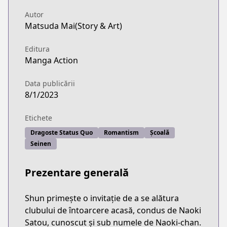
Autor
Matsuda Mai(Story & Art)
Editura
Manga Action
Data publicării
8/1/2023
Etichete
Dragoste Status Quo
Romantism
Școală
Seinen
Prezentare generală
Shun primește o invitație de a se alătura
clubului de întoarcere acasă, condus de Naoki
Satou, cunoscut și sub numele de Naoki-chan.