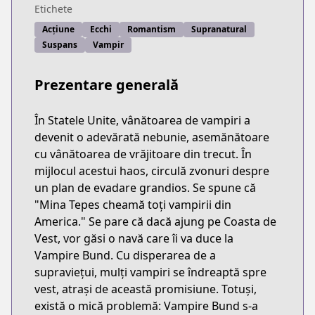
Etichete
Acțiune
Ecchi
Romantism
Supranatural
Suspans
Vampir
Prezentare generală
În Statele Unite, vânătoarea de vampiri a
devenit o adevărată nebunie, asemănătoare
cu vânătoarea de vrăjitoare din trecut. În
mijlocul acestui haos, circulă zvonuri despre
un plan de evadare grandios. Se spune că
"Mina Tepes cheamă toți vampirii din
America." Se pare că dacă ajung pe Coasta de
Vest, vor găsi o navă care îi va duce la
Vampire Bund. Cu disperarea de a
supraviețui, mulți vampiri se îndreaptă spre
vest, atrași de această promisiune. Totuși,
există o mică problemă: Vampire Bund s-a