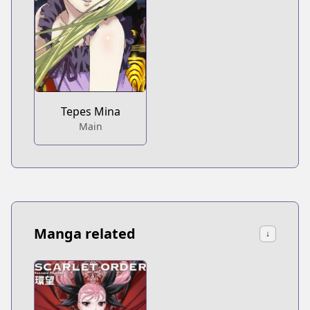
Tepes Mina
Main
Manga related
↓