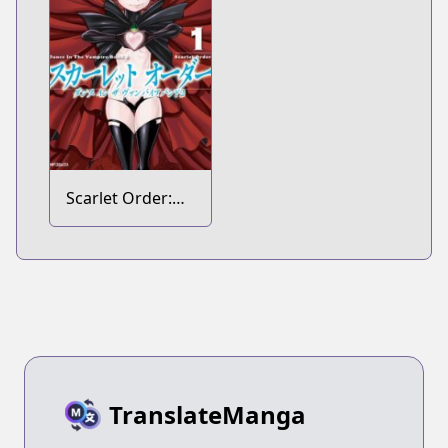
Scarlet Order:
Dance in the
Vampire Bund 2
TranslateManga