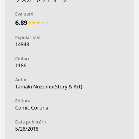
Evaluare
6.89
★
★
★
★
★
Popularitate
14948
Cititori
1186
Autor
Tamaki Nozomu(Story & Art)
Editura
Comic Corona
Data publicării
5/28/2018