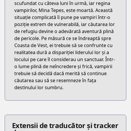
scufundat cu câteva luni în urmă, iar regina
vampirilor, Mina Tepes, este moartă. Această
situație complicată îi pune pe vampiri într-o
poziție extrem de vulnerabilă, iar căutarea lor
de refugiu devine o adevărată aventură plină
de pericole. Pe măsură ce se îndreaptă spre
Coasta de Vest, ei trebuie să se confrunte cu
realitatea dură a dispariției liderului lor și a
locului pe care îl considerau un sanctuar. Într-
o lume plină de neîncredere și frică, vampirii
trebuie să decidă dacă merită să continue
căutarea sau să se resemneze în fața
destinului lor sumbru.
Extensii de traducător și tracker