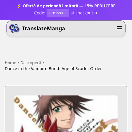
⚡ Ofertă de perioadă limitată — 15% REDUCERE
Code:
at checkout
T1P15VV
TranslateManga
Home
Descoperă
Dance in the Vampire Bund: Age of Scarlet Order