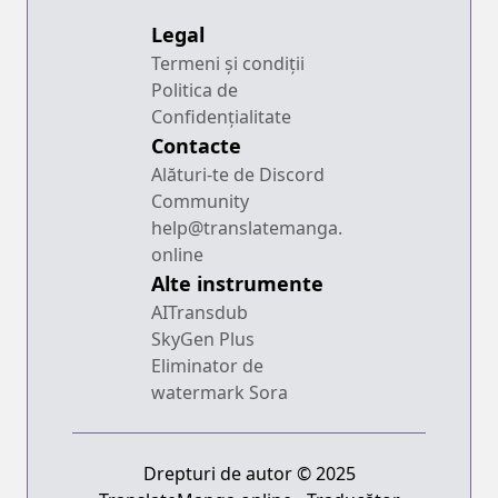
Legal
Termeni și condiții
Politica de
Confidențialitate
Contacte
Alături-te de Discord
Community
help@translatemanga.
online
Alte instrumente
AITransdub
SkyGen Plus
Eliminator de
watermark Sora
Drepturi de autor © 2025