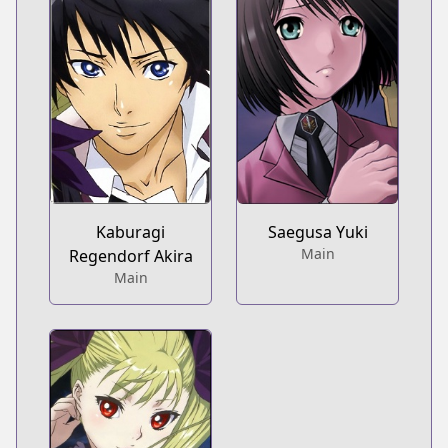
Kaburagi
Saegusa Yuki
Main
Regendorf Akira
Main