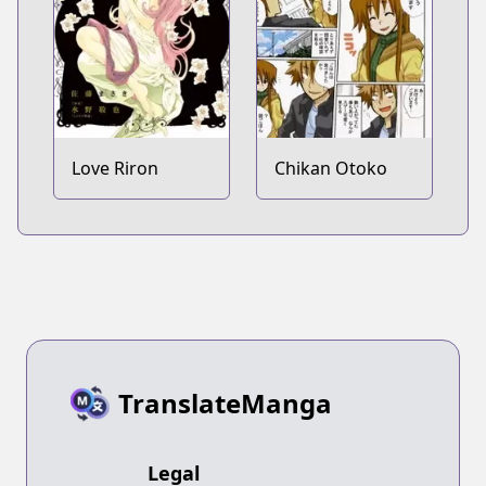
Love Riron
Chikan Otoko
TranslateManga
Legal