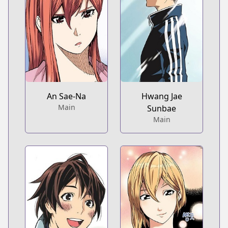
An Sae-Na
Hwang Jae
Main
Sunbae
Main