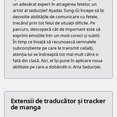
un adevărat expert în atragerea fetelor, un
artist al seducției! Așadar, Sung-Gi începe să își
dezvolte abilitățile de comunicare cu fetele,
trecând prin tot felul de situații dificile. Pe
parcurs, descoperă cât de important este să
exprimi emoțiile într-un mod corect și subtil.
În timp ce învață să recunoască semnalele
subconștiente pe care le transmit ceilalți,
atenția lui se îndreaptă tot mai mult către o
fată din clasă. Aici, el își pune în aplicare noua
abilitate pe care a dobândit-o: Arta Seducției.
Extensii de traducător și tracker
de manga