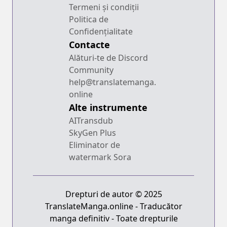
Termeni și condiții
Politica de
Confidențialitate
Contacte
Alături-te de Discord
Community
help@translatemanga.
online
Alte instrumente
AITransdub
SkyGen Plus
Eliminator de
watermark Sora
Drepturi de autor © 2025
TranslateManga.online - Traducător
manga definitiv - Toate drepturile