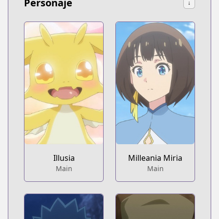
Personaje
↓
Illusia
Milleania Miria
Main
Main