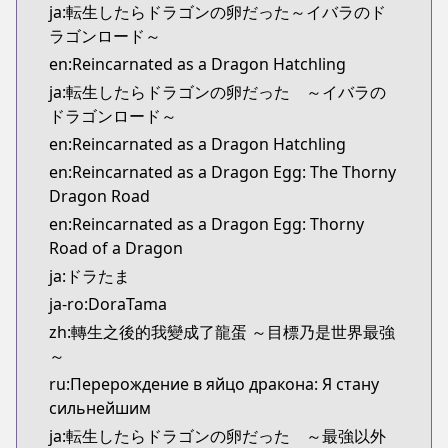
ja:転生したらドラゴンの卵だった～イバラのド
ラゴンロード～
en:Reincarnated as a Dragon Hatchling
ja:転生したらドラゴンの卵だった ～イバラの
ドラゴンロード～
en:Reincarnated as a Dragon Hatchling
en:Reincarnated as a Dragon Egg: The Thorny
Dragon Road
en:Reincarnated as a Dragon Egg: Thorny
Road of a Dragon
ja:ドラたま
ja-ro:DoraTama
zh:轉生之後的我變成了龍蛋 ～目標乃是世界最強
～
ru:Перерождение в яйцо дракона: Я стану
сильнейшим
ja:転生したらドラゴンの卵だった ～最強以外