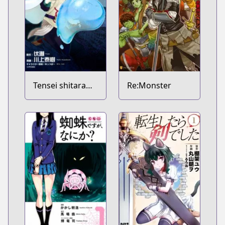
Tensei shitara
Re:Monster
Slime Datta Ken