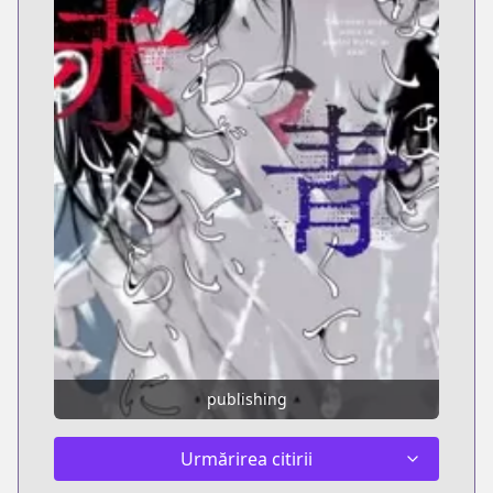
publishing
Urmărirea citirii