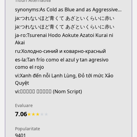
Titluri Alternativă
Kitsu
synonyms:As Cold as Blue and as Aggressive as Red,Cold Blue, Hot Red
https://kitsu.app/manga/61796
ja:つれないほど青くて あざといくらいに赤い
CDJapan
CDJapan
ja:つれないほど青くて あざといくらいに赤い
https://www.anime-planet.com/manga/https
ja-ro:Tsurenai Hodo Aokute Azatoi Kurai ni
MangaUpdates
Akai
MangaUpdates
ru:Холодно-синий и коварно-красный
https://www.mangaupdates.com/series.html?id=z
es-la:Tan frío como el azul y tan agresivo
Book☆Walker
como el rojo
Book☆Walker
vi:Xanh đến nỗi Lạnh Lùng, Đỏ tới mức Xảo
https://bookwalker.jp/series/336839/list
Quyệt
vi:𩇢𦤾馁𨗺𡫶 𧹼細墨巧譎 (Nom Script)
Evaluare
7.06
★
★
★
★
★
Popularitate
9401