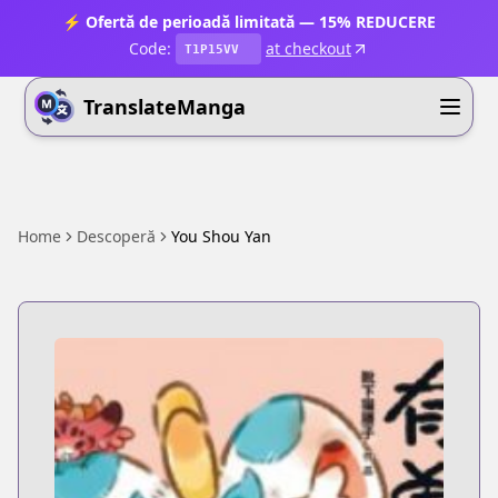
⚡ Ofertă de perioadă limitată — 15% REDUCERE
Code:
at checkout
T1P15VV
TranslateManga
Home
Descoperă
You Shou Yan