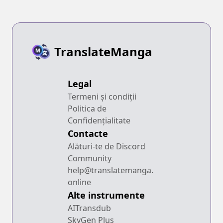
TranslateManga
Legal
Termeni și condiții
Politica de
Confidențialitate
Contacte
Alături-te de Discord
Community
help@translatemanga.
online
Alte instrumente
AITransdub
SkyGen Plus