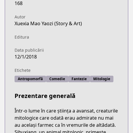
168
Autor
Xuexia Mao Yaozi (Story & Art)
Editura
Data publicării
12/1/2018
Etichete
Antropomorfă
Comedie
Fantezie
Mitologie
Prezentare generală
Într-o lume în care știința a avansat, creaturile
mitologice care odată erau admirate nu mai
au același farmec ca în vremurile de altădată.
Sibuxiang, un animal mitologic, primește