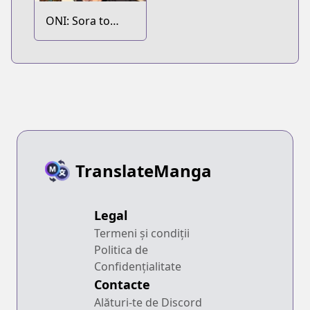
ONI: Sora to
Kaze no Elegy
Episode Zero
TranslateManga
Legal
Termeni și condiții
Politica de
Confidențialitate
Contacte
Alături-te de Discord