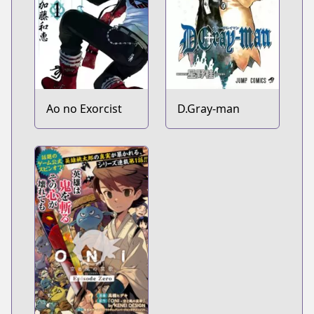
Ao no Exorcist
D.Gray-man