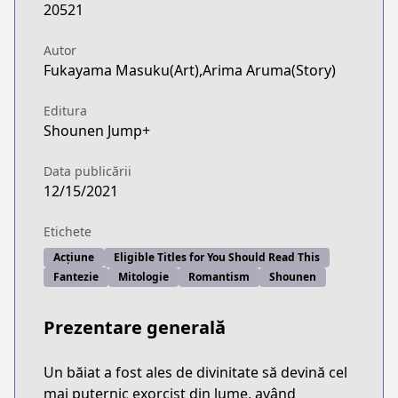
20521
Autor
Fukayama Masuku(Art),Arima Aruma(Story)
Editura
Shounen Jump+
Data publicării
12/15/2021
Etichete
Acțiune
Eligible Titles for You Should Read This
Fantezie
Mitologie
Romantism
Shounen
Prezentare generală
Un băiat a fost ales de divinitate să devină cel
mai puternic exorcist din lume, având