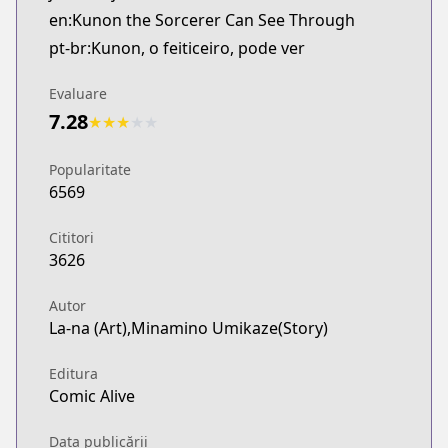
en:Kunon the Sorcerer Can See Through
pt-br:Kunon, o feiticeiro, pode ver
Evaluare
7.28
★
★
★
★
★
Popularitate
6569
Cititori
3626
Autor
La-na (Art),Minamino Umikaze(Story)
Editura
Comic Alive
Data publicării