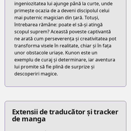
ingeniozitatea lui ajunge până la curte, unde
primește ocazia de a deveni discipolul celui
mai puternic magician din țară. Totuși,
întrebarea rămâne: poate el să-și atingă
scopul suprem? Această poveste captivantă
ne arată cum perseverența și creativitatea pot
transforma visele în realitate, chiar și în fața
unor obstacole uriașe. Kunon este un
exemplu de curaj și determinare, iar aventura
lui promite să fie plină de surprize și
descoperiri magice.
Extensii de traducător și tracker
de manga