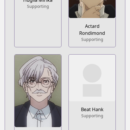
Huglia Mirika
Supporting
Actard
Rondimond
Supporting
Beat Hank
Supporting