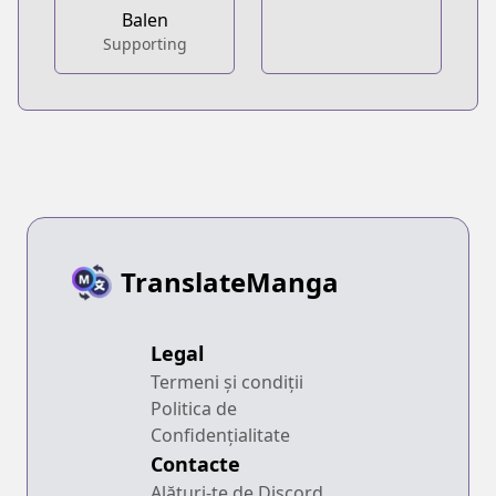
Balen
Supporting
TranslateManga
Legal
Termeni și condiții
Politica de
Confidențialitate
Contacte
Alături-te de Discord