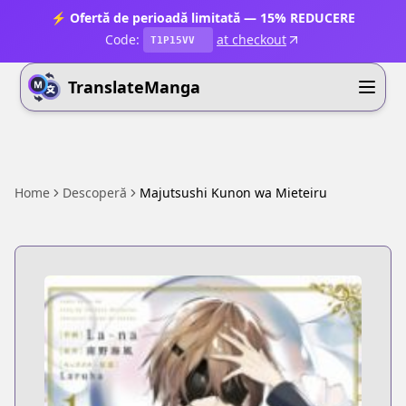
⚡ Ofertă de perioadă limitată — 15% REDUCERE
Code:
at checkout
T1P15VV
TranslateManga
Home
Descoperă
Majutsushi Kunon wa Mieteiru