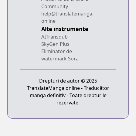
Community
help@translatemanga.
online
Alte instrumente
AITransdub
SkyGen Plus
Eliminator de
watermark Sora
Drepturi de autor © 2025
TranslateManga.online - Traducător
manga definitiv - Toate drepturile
rezervate.