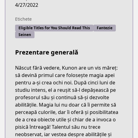
4/27/2022
Etichete
Eligible Titles for You Should Read This
Fantezie
Seinen
Prezentare generală
Născut fără vedere, Kunon are un vis măreț:
să devină primul care folosește magia apei
pentru a-și crea ochi noi. După cinci luni de
studiu intens, el a reușit să-l depășească pe
profesorul său și continuă să-și dezvolte
abilitățile. Magia lui nu doar că îi permite să
perceapă culorile, dar îi oferă și posibilitatea
de a crea obiecte utile și chiar de a invoca o
pisică întreagă! Talentul său nu trece
neobservat, iar vestea despre abilitățile și