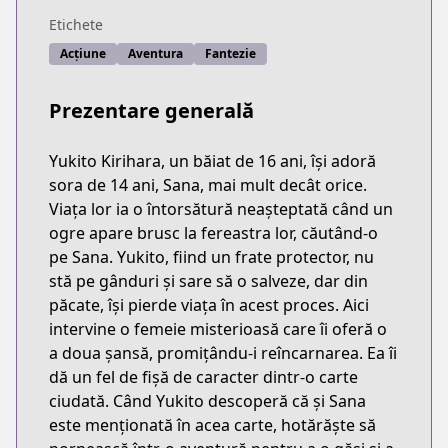
Etichete
Acțiune
Aventura
Fantezie
Prezentare generală
Yukito Kirihara, un băiat de 16 ani, își adoră
sora de 14 ani, Sana, mai mult decât orice.
Viața lor ia o întorsătură neașteptată când un
ogre apare brusc la fereastra lor, căutând-o
pe Sana. Yukito, fiind un frate protector, nu
stă pe gânduri și sare să o salveze, dar din
păcate, își pierde viața în acest proces. Aici
intervine o femeie misterioasă care îi oferă o
a doua șansă, promițându-i reîncarnarea. Ea îi
dă un fel de fișă de caracter dintr-o carte
ciudată. Când Yukito descoperă că și Sana
este menționată în acea carte, hotărăște să