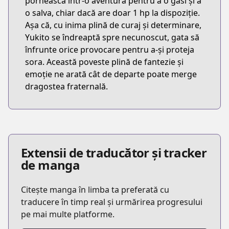
pornească într-o aventură pentru a o găsi și a
o salva, chiar dacă are doar 1 hp la dispoziție.
Așa că, cu inima plină de curaj și determinare,
Yukito se îndreaptă spre necunoscut, gata să
înfrunte orice provocare pentru a-și proteja
sora. Această poveste plină de fantezie și
emoție ne arată cât de departe poate merge
dragostea fraternală.
Extensii de traducător și tracker
de manga
Citește manga în limba ta preferată cu
traducere în timp real și urmărirea progresului
pe mai multe platforme.