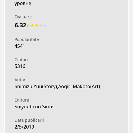
уровне
Evaluare
6.32
★
★
★
★
★
Popularitate
4541
Cititori
5316
Autor
Shimizu Yuu(Story),Aogiri Makoto(Art)
Editura
Suiyoubi no Sirius
Data publicării
2/5/2019