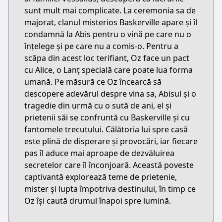
sunt mult mai complicate. La ceremonia sa de
majorat, clanul misterios Baskerville apare și îl
condamnă la Abis pentru o vină pe care nu o
înțelege și pe care nu a comis-o. Pentru a
scăpa din acest loc terifiant, Oz face un pact
cu Alice, o Lanț specială care poate lua forma
umană. Pe măsură ce Oz încearcă să
descopere adevărul despre vina sa, Abisul și o
tragedie din urmă cu o sută de ani, el și
prietenii săi se confruntă cu Baskerville și cu
fantomele trecutului. Călătoria lui spre casă
este plină de disperare și provocări, iar fiecare
pas îl aduce mai aproape de dezvăluirea
secretelor care îl înconjoară. Această poveste
captivantă explorează teme de prietenie,
mister și lupta împotriva destinului, în timp ce
Oz își caută drumul înapoi spre lumină.