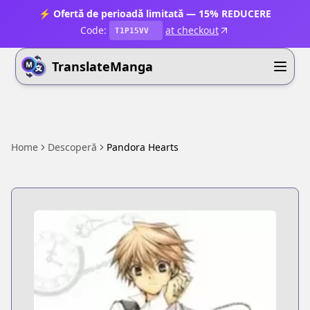
⚡ Ofertă de perioadă limitată — 15% REDUCERE
Code:
at checkout
T1P15VV
TranslateManga
Home
Descoperă
Pandora Hearts