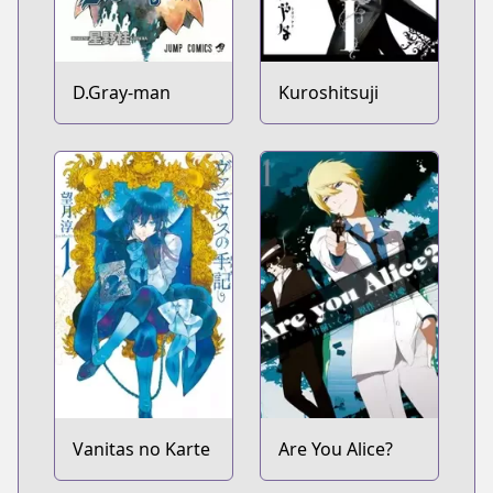
D.Gray-man
Kuroshitsuji
Vanitas no Karte
Are You Alice?