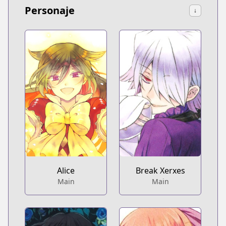
Personaje
↓
Alice
Break Xerxes
Main
Main