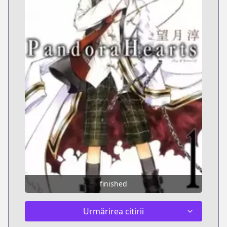
finished
Urmărirea citirii