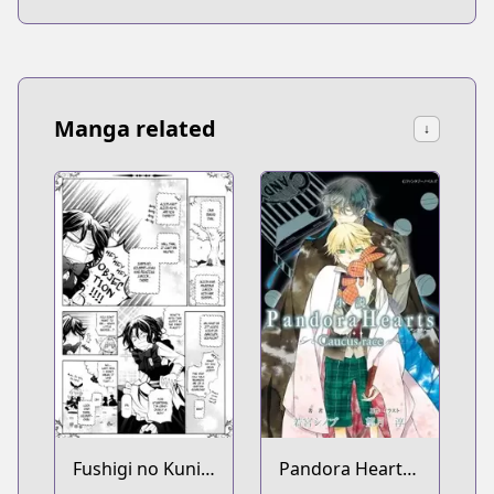
Manga related
↓
Fushigi no Kuni
Pandora Hearts: