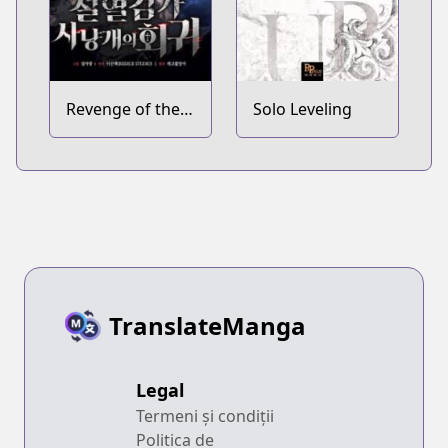
Revenge of the
Solo Leveling
Baskerville
Bloodhound
TranslateManga
Legal
Termeni și condiții
Politica de