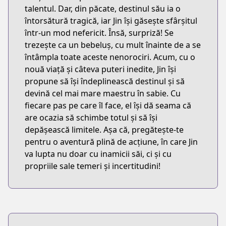
talentul. Dar, din păcate, destinul său ia o
întorsătură tragică, iar Jin își găsește sfârșitul
într-un mod nefericit. Însă, surpriză! Se
trezește ca un bebeluș, cu mult înainte de a se
întâmpla toate aceste nenorociri. Acum, cu o
nouă viață și câteva puteri inedite, Jin își
propune să își îndeplinească destinul și să
devină cel mai mare maestru în sabie. Cu
fiecare pas pe care îl face, el își dă seama că
are ocazia să schimbe totul și să își
depășească limitele. Așa că, pregătește-te
pentru o aventură plină de acțiune, în care Jin
va lupta nu doar cu inamicii săi, ci și cu
propriile sale temeri și incertitudini!