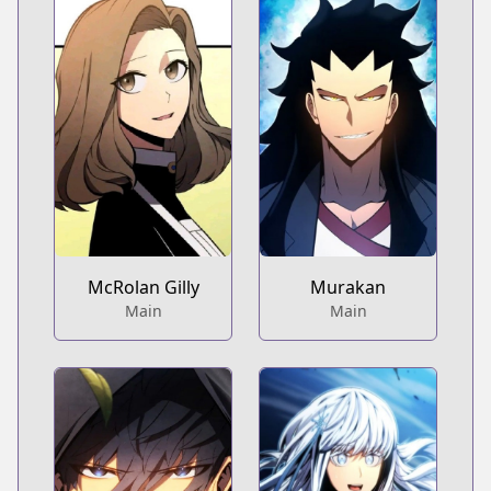
McRolan Gilly
Murakan
Main
Main