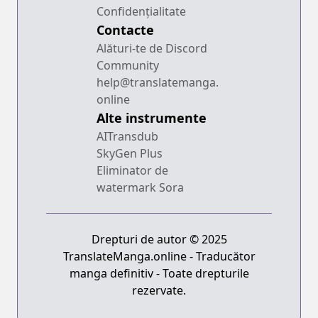
Confidențialitate
Contacte
Alături-te de Discord
Community
help@translatemanga.
online
Alte instrumente
AITransdub
SkyGen Plus
Eliminator de
watermark Sora
Drepturi de autor © 2025
TranslateManga.online - Traducător
manga definitiv - Toate drepturile
rezervate.