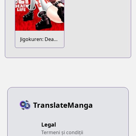
Jigokuren: Death
Life
TranslateManga
Legal
Termeni și condiții