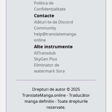
Politica de
Confidențialitate
Contacte
Alături-te de Discord
Community
help@translatemanga.
online
Alte instrumente
AITransdub
SkyGen Plus
Eliminator de
watermark Sora
Drepturi de autor © 2025
TranslateManga.online - Traducător
manga definitiv - Toate drepturile
rezervate.