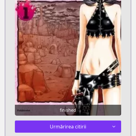
finished
Urmărirea citirii