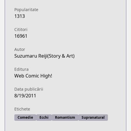
Popularitate
1313
Cititori
16961
Autor
Suzumaru Reiji(Story & Art)
Editura
Web Comic High!
Data publicării
8/19/2011
Etichete
Comedie
Ecchi
Romantism
Supranatural