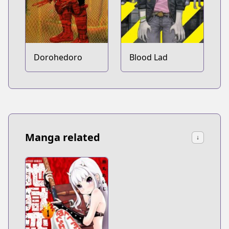
Dorohedoro
Blood Lad
Manga related
↓