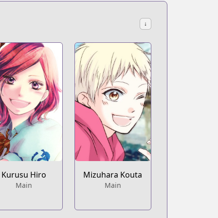
↓
Kurusu Hiro
Mizuhara Kouta
Main
Main