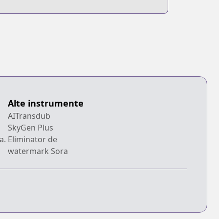
Alte instrumente
AITransdub
SkyGen Plus
a.
Eliminator de
watermark Sora