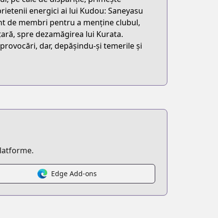
ietenii energici ai lui Kudou: Saneyasu
nt de membri pentru a menține clubul,
țară, spre dezamăgirea lui Kurata.
provocări, dar, depășindu-și temerile și
platforme.
Edge Add-ons