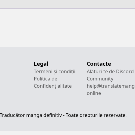
Legal
Contacte
Termeni și condiții
Alături-te de Discord
Politica de
Community
Confidențialitate
help@translatemang
online
raducător manga definitiv - Toate drepturile rezervate.