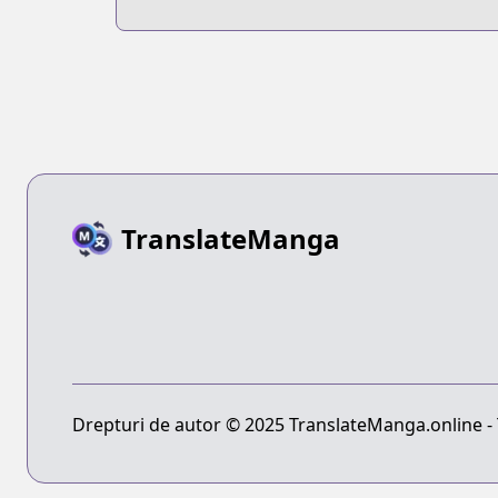
TranslateManga
Drepturi de autor © 2025 TranslateManga.online - T