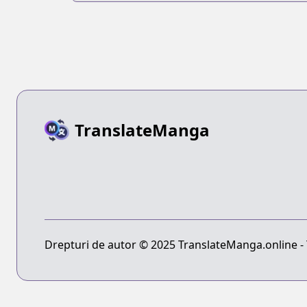
TranslateManga
Drepturi de autor © 2025 TranslateManga.online - T