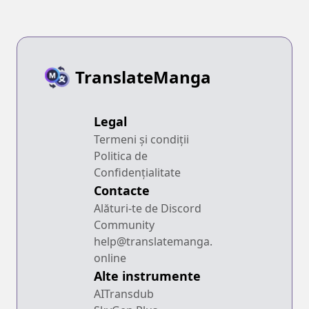
TranslateManga
Legal
Termeni și condiții
Politica de
Confidențialitate
Contacte
Alături-te de Discord
Community
help@translatemanga.
online
Alte instrumente
AITransdub