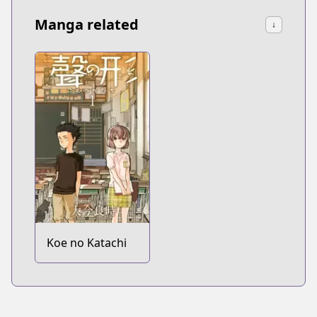
Manga related
↓
Koe no Katachi