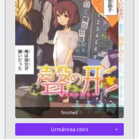
finished
Urmărirea citirii