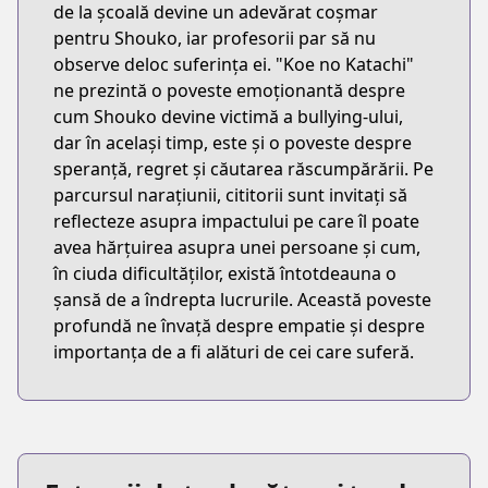
de la școală devine un adevărat coșmar
pentru Shouko, iar profesorii par să nu
observe deloc suferința ei. "Koe no Katachi"
ne prezintă o poveste emoționantă despre
cum Shouko devine victimă a bullying-ului,
dar în același timp, este și o poveste despre
speranță, regret și căutarea răscumpărării. Pe
parcursul narațiunii, cititorii sunt invitați să
reflecteze asupra impactului pe care îl poate
avea hărțuirea asupra unei persoane și cum,
în ciuda dificultăților, există întotdeauna o
șansă de a îndrepta lucrurile. Această poveste
profundă ne învață despre empatie și despre
importanța de a fi alături de cei care suferă.