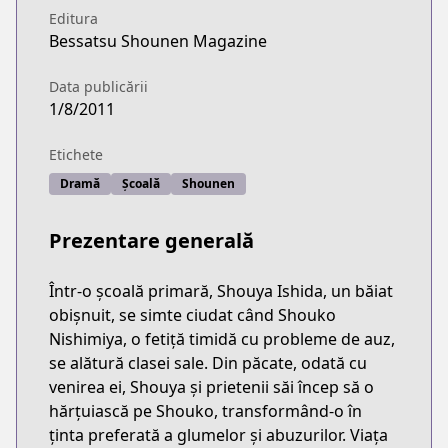
Editura
Bessatsu Shounen Magazine
Data publicării
1/8/2011
Etichete
Dramă
Școală
Shounen
Prezentare generală
Într-o școală primară, Shouya Ishida, un băiat
obișnuit, se simte ciudat când Shouko
Nishimiya, o fetiță timidă cu probleme de auz,
se alătură clasei sale. Din păcate, odată cu
venirea ei, Shouya și prietenii săi încep să o
hărțuiască pe Shouko, transformând-o în
ținta preferată a glumelor și abuzurilor. Viața