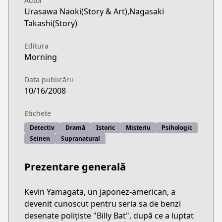
Autor
Urasawa Naoki(Story & Art),Nagasaki
Takashi(Story)
Editura
Morning
Data publicării
10/16/2008
Etichete
Detectiv
Dramă
Istoric
Misteriu
Psihologic
Seinen
Supranatural
Prezentare generală
Kevin Yamagata, un japonez-american, a
devenit cunoscut pentru seria sa de benzi
desenate polițiste "Billy Bat", după ce a luptat