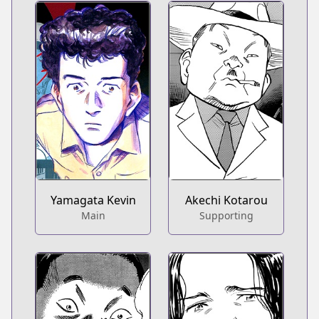
Yamagata Kevin
Akechi Kotarou
Main
Supporting