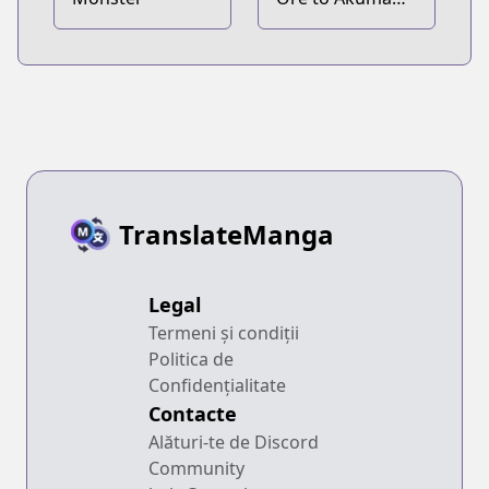
no Blues
TranslateManga
Legal
Termeni și condiții
Politica de
Confidențialitate
Contacte
Alături-te de Discord
Community