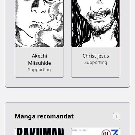
Akechi
Christ Jesus
Supporting
Mitsuhide
Supporting
Manga recomandat
↓