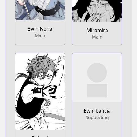
Ewin Nona
Miramira
Main
Main
Ewin Lancia
Supporting