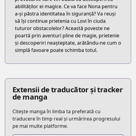
abilităților ei magice. Ce va face Nona pentru
a-și păstra identitatea în siguranță? Va reuși
să își continue prietenia cu Lovi în ciuda
tuturor obstacolelor? Această poveste ne
poartă prin aventuri pline de magie, prietenie
și descoperiri neașteptate, arătându-ne cum o
simplă favoare poate schimba totul.
Extensii de traducător și tracker
de manga
Citește manga în limba ta preferată cu
traducere în timp real și urmărirea progresului
pe mai multe platforme.