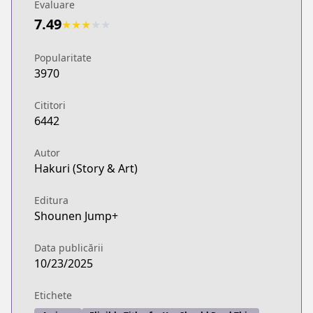
Evaluare
7.49
★
★
★
★
★
Popularitate
3970
Cititori
6442
Autor
Hakuri (Story & Art)
Editura
Shounen Jump+
Data publicării
10/23/2025
Etichete