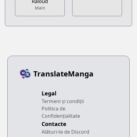
Raloud
Main
TranslateManga
Legal
Termeni și condiții
Politica de
Confidențialitate
Contacte
Alături-te de Discord