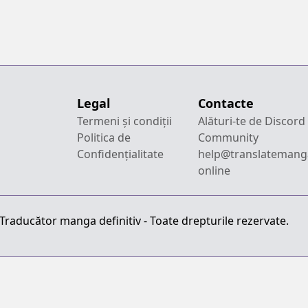
Legal
Contacte
Termeni și condiții
Alături-te de Discord
Politica de
Community
Confidențialitate
help@translatemang
online
raducător manga definitiv - Toate drepturile rezervate.