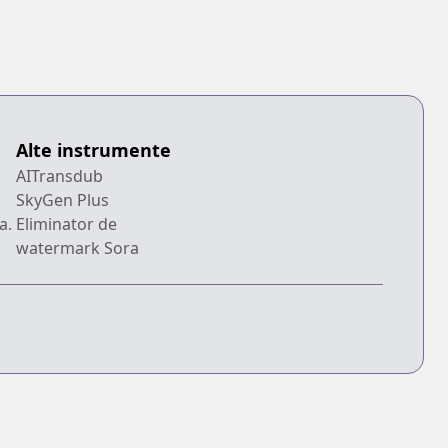
Alte instrumente
AITransdub
SkyGen Plus
a.
Eliminator de
watermark Sora