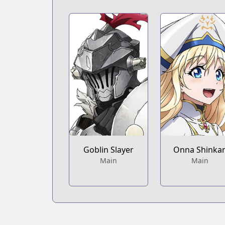
Goblin Slayer
Onna Shinka
Main
Main