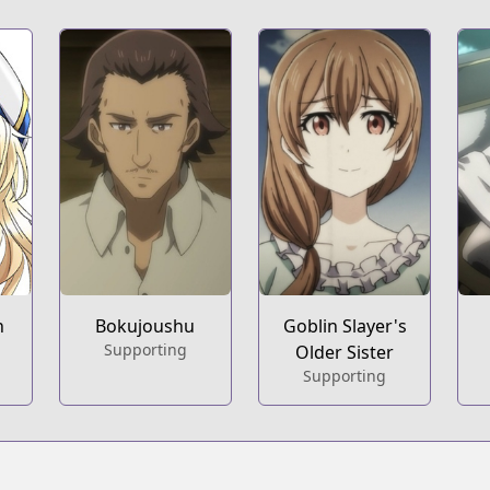
n
Bokujoushu
Goblin Slayer's
Supporting
Older Sister
Supporting