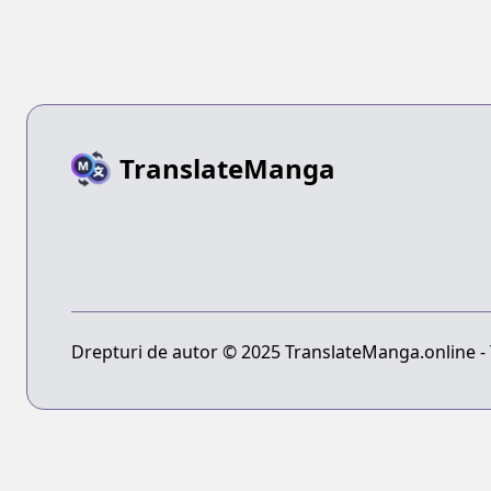
TranslateManga
Drepturi de autor © 2025 TranslateManga.online - T