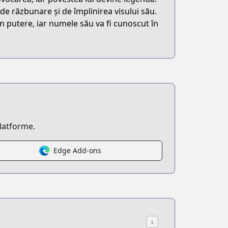
e de răzbunare și de împlinirea visului său.
în putere, iar numele său va fi cunoscut în
platforme.
Edge Add-ons
↓