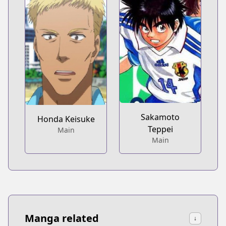
Sakamoto
Honda Keisuke
Teppei
Main
Main
Manga related
↓