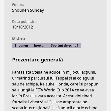
Editura
Shounen Sunday
Data publicării
10/10/2012
Etichete
Shounen
Sporturi
Sporturi de echipă
Prezentare generală
Fantasista Stella ne aduce în mijlocul acțiunii,
urmărind parcursul lui Teppei și al colegului
său de echipă, Keisuke Honda, care își propun
să ajungă la FIFA World Cup 2014 ce va avea
loc în Brazilia vara aceasta. Acești doi tineri
fotbaliști visează să își lase amprenta pe
scena internațională și să aducă glorie echipei