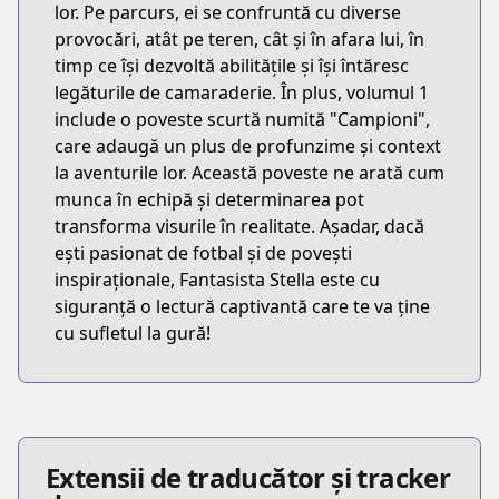
lor. Pe parcurs, ei se confruntă cu diverse
provocări, atât pe teren, cât și în afara lui, în
timp ce își dezvoltă abilitățile și își întăresc
legăturile de camaraderie. În plus, volumul 1
include o poveste scurtă numită "Campioni",
care adaugă un plus de profunzime și context
la aventurile lor. Această poveste ne arată cum
munca în echipă și determinarea pot
transforma visurile în realitate. Așadar, dacă
ești pasionat de fotbal și de povești
inspiraționale, Fantasista Stella este cu
siguranță o lectură captivantă care te va ține
cu sufletul la gură!
Extensii de traducător și tracker