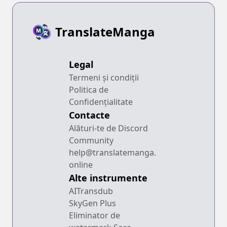
TranslateManga
Legal
Termeni și condiții
Politica de
Confidențialitate
Contacte
Alături-te de Discord
Community
help@translatemanga.
online
Alte instrumente
AITransdub
SkyGen Plus
Eliminator de