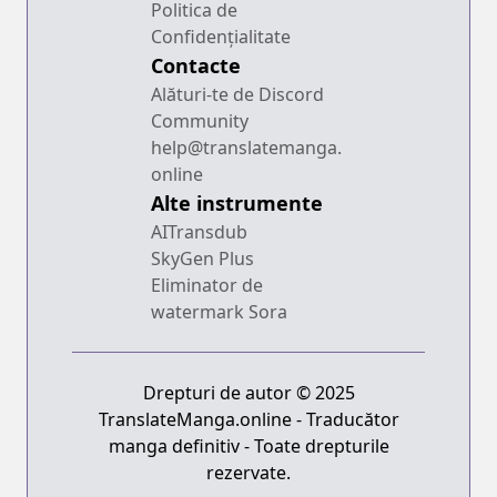
Politica de
Confidențialitate
Contacte
Alături-te de Discord
Community
help@translatemanga.
online
Alte instrumente
AITransdub
SkyGen Plus
Eliminator de
watermark Sora
Drepturi de autor © 2025
TranslateManga.online - Traducător
manga definitiv - Toate drepturile
rezervate.