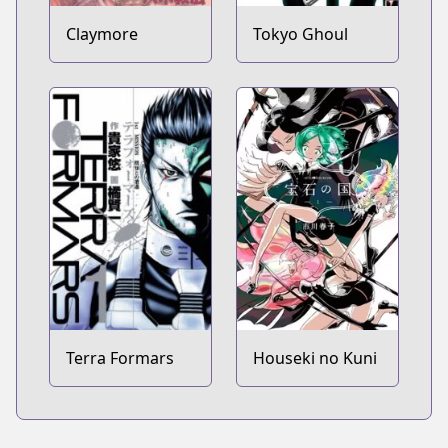
Claymore
Tokyo Ghoul
Terra Formars
Houseki no Kuni