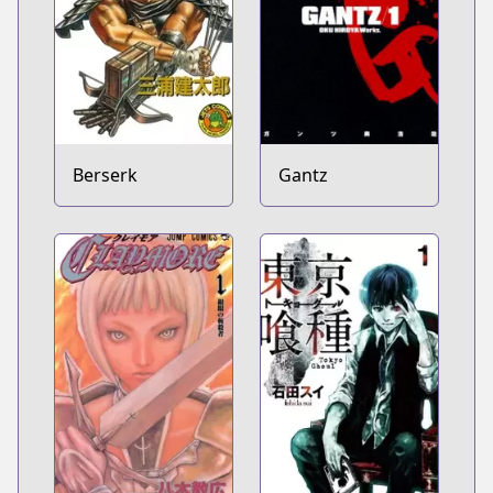
Berserk
Gantz