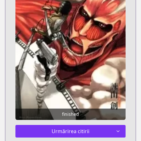
finished
Urmărirea citirii