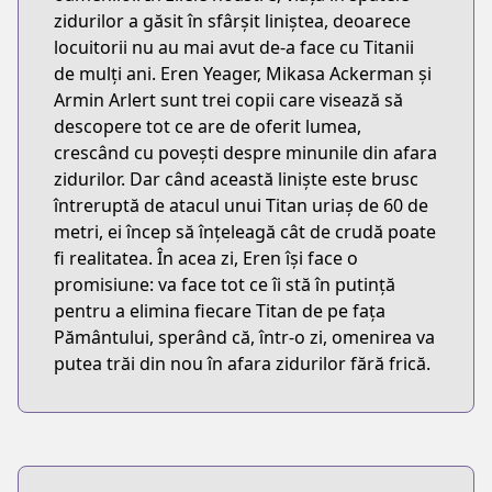
zidurilor a găsit în sfârșit liniștea, deoarece
locuitorii nu au mai avut de-a face cu Titanii
de mulți ani. Eren Yeager, Mikasa Ackerman și
Armin Arlert sunt trei copii care visează să
descopere tot ce are de oferit lumea,
crescând cu povești despre minunile din afara
zidurilor. Dar când această liniște este brusc
întreruptă de atacul unui Titan uriaș de 60 de
metri, ei încep să înțeleagă cât de crudă poate
fi realitatea. În acea zi, Eren își face o
promisiune: va face tot ce îi stă în putință
pentru a elimina fiecare Titan de pe fața
Pământului, sperând că, într-o zi, omenirea va
putea trăi din nou în afara zidurilor fără frică.