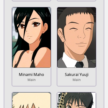
Minami Maho
Sakurai Yuuji
Main
Main