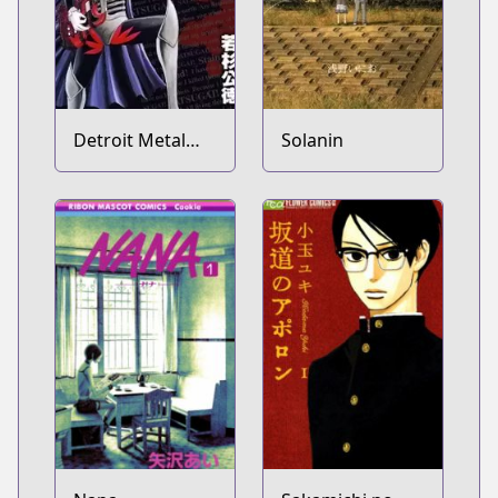
Detroit Metal
Solanin
City