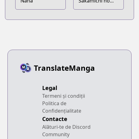
Nana
Sakamichi no
Apollon
TranslateManga
Legal
Termeni și condiții
Politica de
Confidențialitate
Contacte
Alături-te de Discord
Community