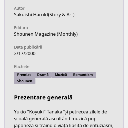
Autor
Sakuishi Harold(Story & Art)
Editura
Shounen Magazine (Monthly)
Data publicării
2/17/2000
Etichete
Premiat
Dramă
Muzică
Romantism
Shounen
Prezentare generală
Yukio "Koyuki" Tanaka își petrecea zilele de
școală generală ascultând muzică pop
japoneză și trăind o viață lipsită de entuziasm,