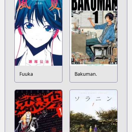
Fuuka
Bakuman.