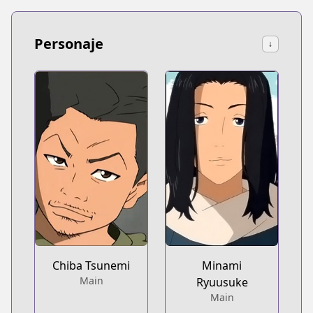
Personaje
↓
Chiba Tsunemi
Minami
Main
Ryuusuke
Main