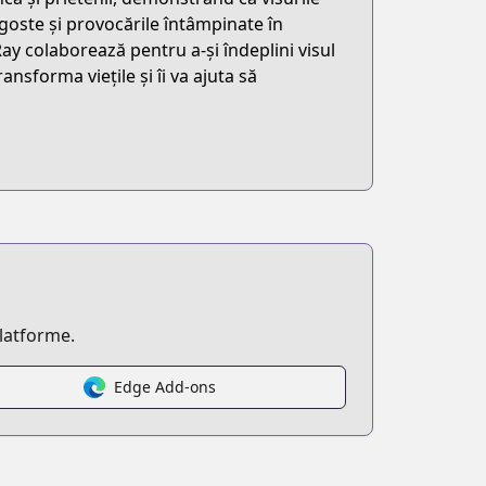
goste și provocările întâmpinate în
ay colaborează pentru a-și îndeplini visul
nsforma viețile și îi va ajuta să
platforme.
Edge Add-ons