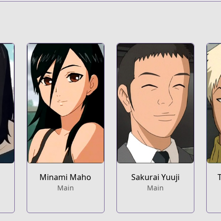
Minami Maho
Sakurai Yuuji
Main
Main