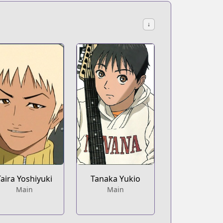
↓
Taira Yoshiyuki
Tanaka Yukio
Main
Main