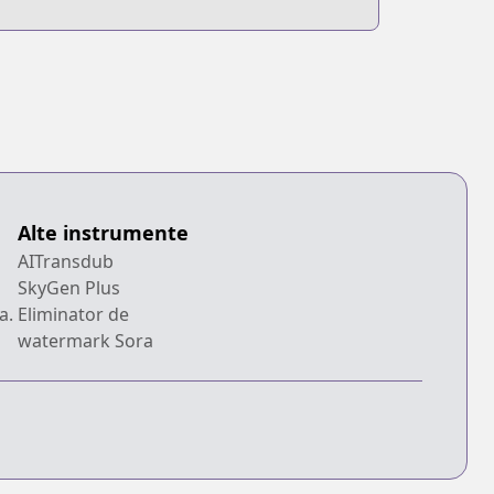
Alte instrumente
AITransdub
SkyGen Plus
a.
Eliminator de
watermark Sora