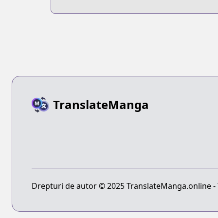
TranslateManga
Drepturi de autor © 2025 TranslateManga.online - T