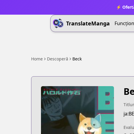
⚡ Ofert
TranslateManga
Funcționa
Home
Descoperă
Beck
B
Titlu
ja:B
Eval