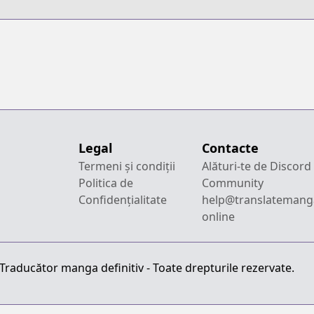
Legal
Contacte
Termeni și condiții
Alături-te de Discord
Politica de
Community
Confidențialitate
help@translatemang
online
raducător manga definitiv - Toate drepturile rezervate.