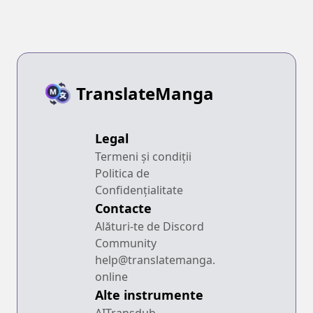
TranslateManga
Legal
Termeni și condiții
Politica de
Confidențialitate
Contacte
Alături-te de Discord
Community
help@translatemanga.
online
Alte instrumente