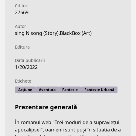
Cititori
27669
Autor
sing N song (Story),BlackBox (Art)
Editura
Data publicării
1/20/2022
Etichete
Acțiune
Aventura
Fantezie
Fantezie Urbană
Prezentare generală
În romanul web "Trei moduri de a supraviețui
apocalipsei", oamenii sunt puși în situația de a