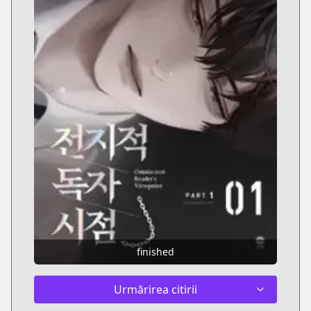
finished
Urmărirea citirii