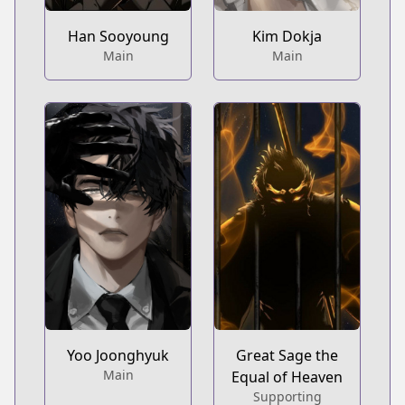
Han Sooyoung
Kim Dokja
Main
Main
Yoo Joonghyuk
Great Sage the
Main
Equal of Heaven
Supporting