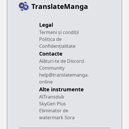
TranslateManga
Legal
Termeni și condiții
Politica de
Confidențialitate
Contacte
Alături-te de Discord
Community
help@translatemanga.
online
Alte instrumente
AITransdub
SkyGen Plus
Eliminator de
watermark Sora