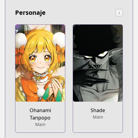
Personaje
↓
Ohanami
Shade
Main
Tanpopo
Main