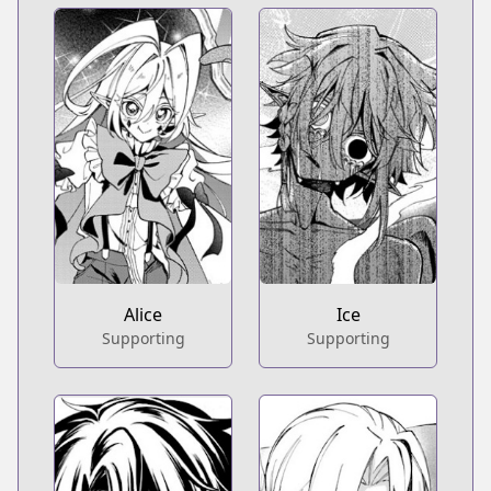
Alice
Ice
Supporting
Supporting