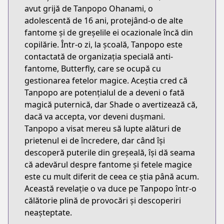
avut grijă de Tanpopo Ohanami, o
adolescentă de 16 ani, protejând-o de alte
fantome și de greșelile ei ocazionale încă din
copilărie. Într-o zi, la școală, Tanpopo este
contactată de organizația specială anti-
fantome, Butterfly, care se ocupă cu
gestionarea fetelor magice. Aceștia cred că
Tanpopo are potențialul de a deveni o fată
magică puternică, dar Shade o avertizează că,
dacă va accepta, vor deveni dușmani.
Tanpopo a visat mereu să lupte alături de
prietenul ei de încredere, dar când își
descoperă puterile din greșeală, își dă seama
că adevărul despre fantome și fetele magice
este cu mult diferit de ceea ce știa până acum.
Această revelație o va duce pe Tanpopo într-o
călătorie plină de provocări și descoperiri
neașteptate.