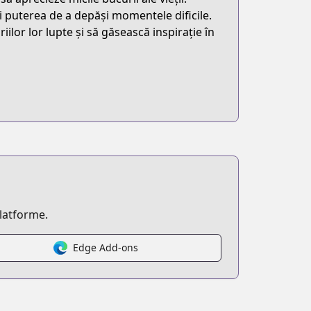
puterea de a depăși momentele dificile.
riilor lor lupte și să găsească inspirație în
platforme.
Edge Add-ons