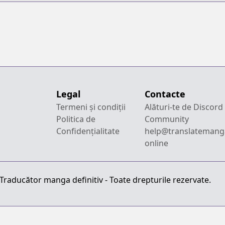
Legal
Contacte
Termeni și condiții
Alături-te de Discord
Politica de
Community
Confidențialitate
help@translatemang
online
raducător manga definitiv - Toate drepturile rezervate.