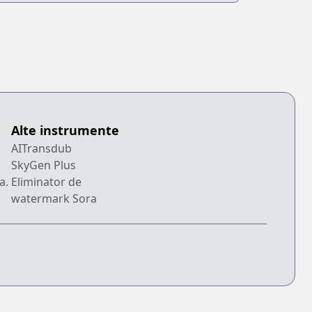
Alte instrumente
AITransdub
SkyGen Plus
a.
Eliminator de
watermark Sora