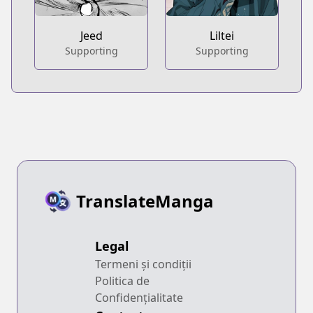
Jeed
Liltei
Supporting
Supporting
TranslateManga
Legal
Termeni și condiții
Politica de
Confidențialitate