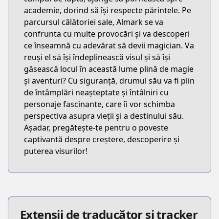
academie, dorind să își respecte părintele. Pe
parcursul călătoriei sale, Almark se va
confrunta cu multe provocări și va descoperi
ce înseamnă cu adevărat să devii magician. Va
reuși el să își îndeplinească visul și să își
găsească locul în această lume plină de magie
și aventuri? Cu siguranță, drumul său va fi plin
de întâmplări neașteptate și întâlniri cu
personaje fascinante, care îi vor schimba
perspectiva asupra vieții și a destinului său.
Așadar, pregătește-te pentru o poveste
captivantă despre creștere, descoperire și
puterea visurilor!
Extensii de traducător și tracker