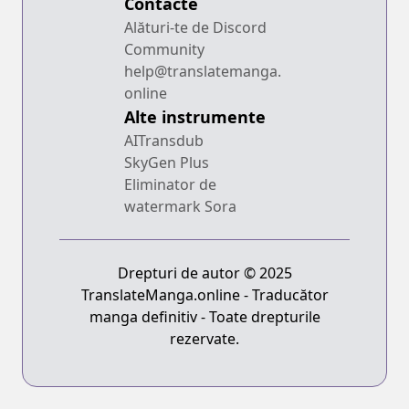
Contacte
Alături-te de Discord
Community
help@translatemanga.
online
Alte instrumente
AITransdub
SkyGen Plus
Eliminator de
watermark Sora
Drepturi de autor © 2025
TranslateManga.online - Traducător
manga definitiv - Toate drepturile
rezervate.