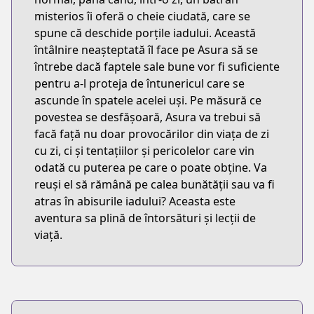
misterios îi oferă o cheie ciudată, care se
spune că deschide porțile iadului. Această
întâlnire neașteptată îl face pe Asura să se
întrebe dacă faptele sale bune vor fi suficiente
pentru a-l proteja de întunericul care se
ascunde în spatele acelei uși. Pe măsură ce
povestea se desfășoară, Asura va trebui să
facă față nu doar provocărilor din viața de zi
cu zi, ci și tentațiilor și pericolelor care vin
odată cu puterea pe care o poate obține. Va
reuși el să rămână pe calea bunătății sau va fi
atras în abisurile iadului? Aceasta este
aventura sa plină de întorsături și lecții de
viață.