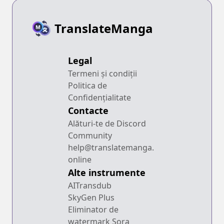
TranslateManga
Legal
Termeni și condiții
Politica de
Confidențialitate
Contacte
Alături-te de Discord
Community
help@translatemanga.
online
Alte instrumente
AITransdub
SkyGen Plus
Eliminator de
watermark Sora