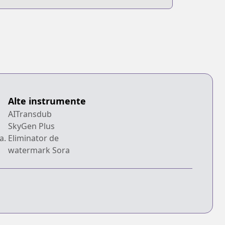
Alte instrumente
AITransdub
SkyGen Plus
a.
Eliminator de
watermark Sora