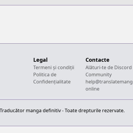
Legal
Contacte
Termeni și condiții
Alături-te de Discord
Politica de
Community
Confidențialitate
help@translatemang
online
raducător manga definitiv - Toate drepturile rezervate.