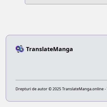
TranslateManga
Drepturi de autor © 2025 TranslateManga.online - T