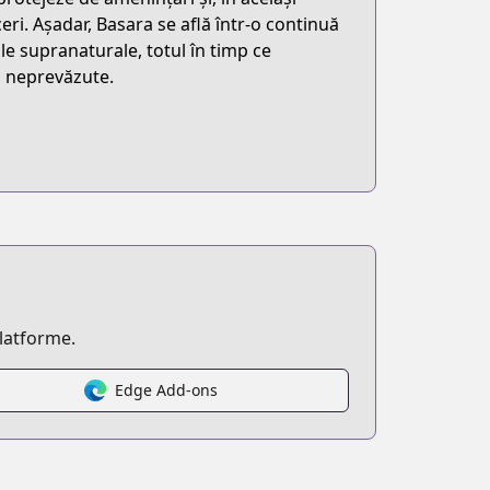
ăceri. Așadar, Basara se află într-o continuă
ile supranaturale, totul în timp ce
i neprevăzute.
platforme.
Edge Add-ons