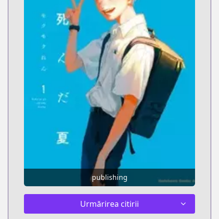
publishing
Urmărirea citirii