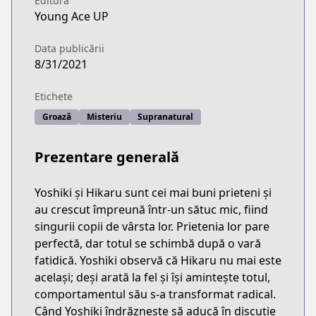
Editura
Young Ace UP
Data publicării
8/31/2021
Etichete
Groază
Misteriu
Supranatural
Prezentare generală
Yoshiki și Hikaru sunt cei mai buni prieteni și
au crescut împreună într-un sătuc mic, fiind
singurii copii de vârsta lor. Prietenia lor pare
perfectă, dar totul se schimbă după o vară
fatidică. Yoshiki observă că Hikaru nu mai este
același; deși arată la fel și își amintește totul,
comportamentul său s-a transformat radical.
Când Yoshiki îndrăznește să aducă în discuție