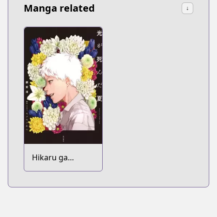
Manga related
↓
Hikaru ga
Shinda Natsu