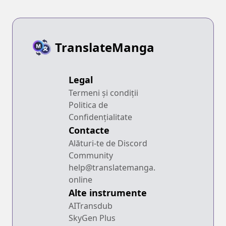
TranslateManga
Legal
Termeni și condiții
Politica de
Confidențialitate
Contacte
Alături-te de Discord
Community
help@translatemanga.
online
Alte instrumente
AITransdub
SkyGen Plus