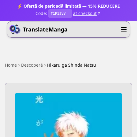
⚡ Ofertă de perioadă limitată — 15% REDUCERE
Code:
at checkout
T1P15VV
TranslateManga
Home
Descoperă
Hikaru ga Shinda Natsu